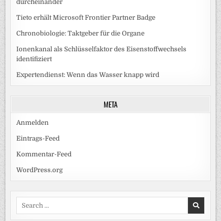
durcheinander
Tieto erhält Microsoft Frontier Partner Badge
Chronobiologie: Taktgeber für die Organe
Ionenkanal als Schlüsselfaktor des Eisenstoffwechsels
identifiziert
Expertendienst: Wenn das Wasser knapp wird
META
Anmelden
Eintrags-Feed
Kommentar-Feed
WordPress.org
Search
for: