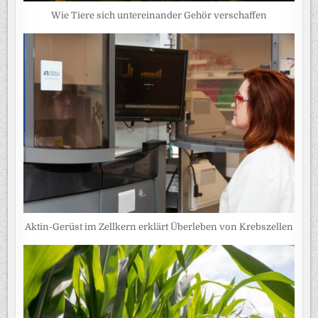
Wie Tiere sich untereinander Gehör verschaffen
Aktin-Gerüst im Zellkern erklärt Überleben von Krebszellen