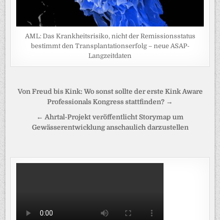
AML: Das Krankheitsrisiko, nicht der Remissionsstatus
bestimmt den Transplantationserfolg – neue ASAP-
Langzeitdaten
Beitragsnavigation
Von Freud bis Kink: Wo sonst sollte der erste Kink Aware
Professionals Kongress stattfinden? →
← Ahrtal-Projekt veröffentlicht Storymap um
Gewässerentwicklung anschaulich darzustellen