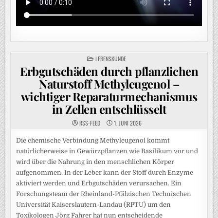
POSTED
LEBENSKUNDE
IN
Erbgutschäden durch pflanzlichen
Naturstoff Methyleugenol –
wichtiger Reparaturmechanismus
in Zellen entschlüsselt
RSS-FEED
1. JUNI 2026
Die chemische Verbindung Methyleugenol kommt
natürlicherweise in Gewürzpflanzen wie Basilikum vor und
wird über die Nahrung in den menschlichen Körper
aufgenommen. In der Leber kann der Stoff durch Enzyme
aktiviert werden und Erbgutschäden verursachen. Ein
Forschungsteam der Rheinland-Pfälzischen Technischen
Universität Kaiserslautern-Landau (RPTU) um den
Toxikologen Jörg Fahrer hat nun entscheidende