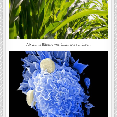
Ab wann Bäume vor Lawinen schützen