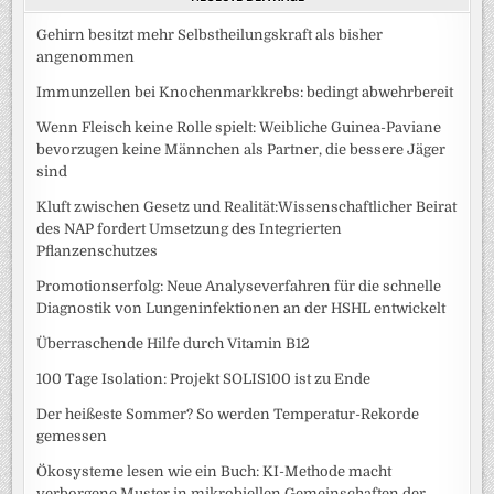
Gehirn besitzt mehr Selbstheilungskraft als bisher
angenommen
Immunzellen bei Knochenmarkkrebs: bedingt abwehrbereit
Wenn Fleisch keine Rolle spielt: Weibliche Guinea-Paviane
bevorzugen keine Männchen als Partner, die bessere Jäger
sind
Kluft zwischen Gesetz und Realität:Wissenschaftlicher Beirat
des NAP fordert Umsetzung des Integrierten
Pflanzenschutzes
Promotionserfolg: Neue Analyseverfahren für die schnelle
Diagnostik von Lungeninfektionen an der HSHL entwickelt
Überraschende Hilfe durch Vitamin B12
100 Tage Isolation: Projekt SOLIS100 ist zu Ende
Der heißeste Sommer? So werden Temperatur-Rekorde
gemessen
Ökosysteme lesen wie ein Buch: KI-Methode macht
verborgene Muster in mikrobiellen Gemeinschaften der