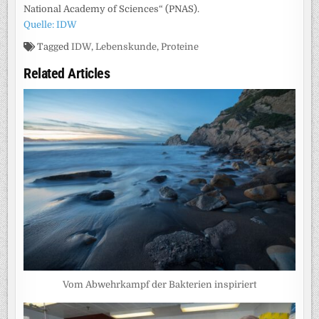
National Academy of Sciences“ (PNAS).
Quelle: IDW
Tagged
IDW
,
Lebenskunde
,
Proteine
Related Articles
Vom Abwehrkampf der Bakterien inspiriert