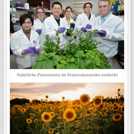
Natürliche Fluoreszenz im Feuersalamander entdeckt