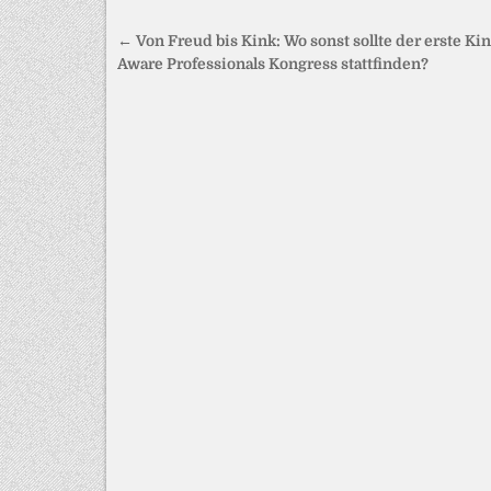
Beitragsnavigation
← Von Freud bis Kink: Wo sonst sollte der erste Ki
Aware Professionals Kongress stattfinden?