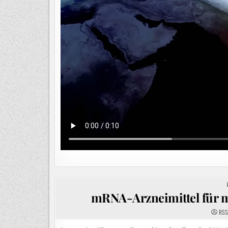
mRNA-Arzneimittel für 
RSS