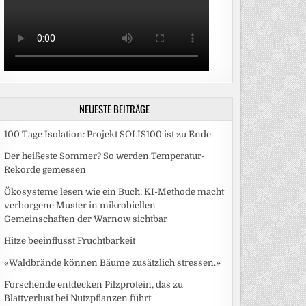
NEUESTE BEITRÄGE
100 Tage Isolation: Projekt SOLIS100 ist zu Ende
Der heißeste Sommer? So werden Temperatur-
Rekorde gemessen
Ökosysteme lesen wie ein Buch: KI-Methode macht
verborgene Muster in mikrobiellen
Gemeinschaften der Warnow sichtbar
Hitze beeinflusst Fruchtbarkeit
«Waldbrände können Bäume zusätzlich stressen.»
Forschende entdecken Pilzprotein, das zu
Blattverlust bei Nutzpflanzen führt