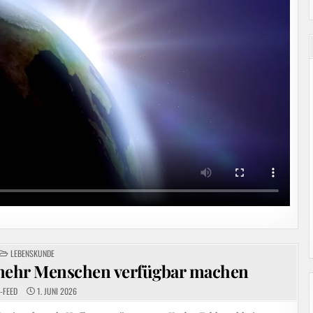
POSTED
LEBENSKUNDE
IN
mehr Menschen verfügbar machen
-FEED
1. JUNI 2026