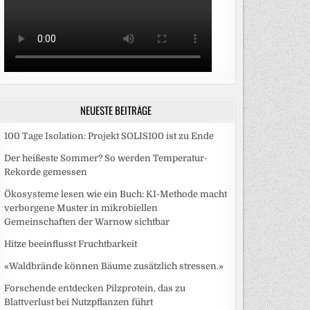
NEUESTE BEITRÄGE
100 Tage Isolation: Projekt SOLIS100 ist zu Ende
Der heißeste Sommer? So werden Temperatur-
Rekorde gemessen
Ökosysteme lesen wie ein Buch: KI-Methode macht
verborgene Muster in mikrobiellen
Gemeinschaften der Warnow sichtbar
Hitze beeinflusst Fruchtbarkeit
«Waldbrände können Bäume zusätzlich stressen.»
Forschende entdecken Pilzprotein, das zu
Blattverlust bei Nutzpflanzen führt