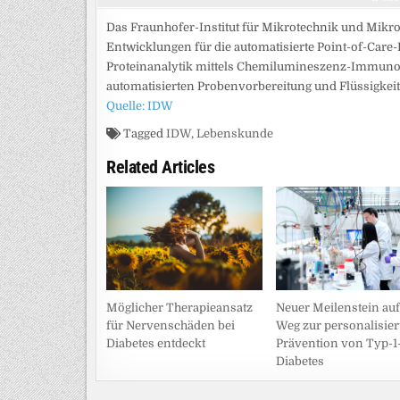
Das Fraunhofer-Institut für Mikrotechnik und Mikr
Entwicklungen für die automatisierte Point-of-Care
Proteinanalytik mittels Chemilumineszenz-Immun
automatisierten Probenvorbereitung und Flüssigke
Quelle: IDW
Tagged
IDW
,
Lebenskunde
Related Articles
Möglicher Therapieansatz
Neuer Meilenstein au
für Nervenschäden bei
Weg zur personalisier
Diabetes entdeckt
Prävention von Typ-1
Diabetes