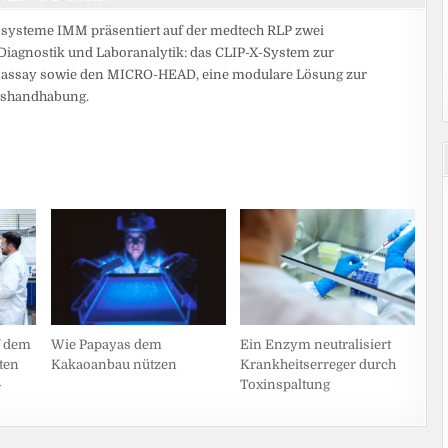
osysteme IMM präsentiert auf der medtech RLP zwei
-Diagnostik und Laboranalytik: das CLIP-X-System zur
oassay sowie den MICRO-HEAD, eine modulare Lösung zur
itshandhabung.
f dem
Wie Papayas dem
Ein Enzym neutralisiert
ten
Kakaoanbau nützen
Krankheitserreger durch
-
Toxinspaltung