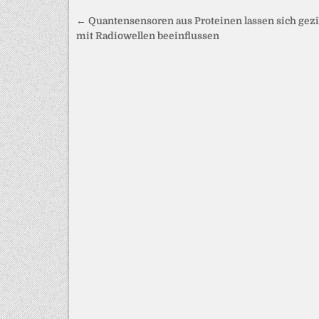
Beitragsnavigation
← Quantensensoren aus Proteinen lassen sich gezi
mit Radiowellen beeinflussen