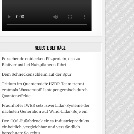
NEUESTE BEITRÄGE
Forschende entdecken Pilzprotein, das zu
Blattverlust bei Nutzpflanzen führt
Dem Schneckenschleim auf der Spur
Tritium im Quantensieb: HZDR-Team trennt
erstmals Wasserstoff-Isotopengemisch durch
Quanteneffekte
Fraunhofer IWES setzt zwei Lidar-Systeme der
nächsten Generation auf Wind-Lidar-Boje ein
Den CO2-Fußabdruck eines Industrieprodukts
einheitlich, vergleichbar und verständlich
berechnen: So geht‘s