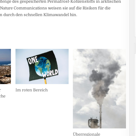
Menge des gespeicherten Permafrost-Kohlenstoffs in arktischen
 Nature Communications weisen sie auf die Risiken für die
n durch den schnellen Klimawandel hin.
r
Im roten Bereich
che
Überregionale