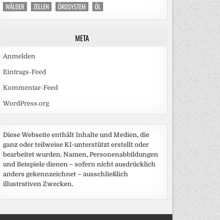
WÄLDER
ZELLEN
ÖKOSYSTEM
ÖL
META
Anmelden
Eintrags-Feed
Kommentar-Feed
WordPress.org
Diese Webseite enthält Inhalte und Medien, die
ganz oder teilweise KI-unterstützt erstellt oder
bearbeitet wurden. Namen, Personenabbildungen
und Beispiele dienen – sofern nicht ausdrücklich
anders gekennzeichnet – ausschließlich
illustrativen Zwecken.