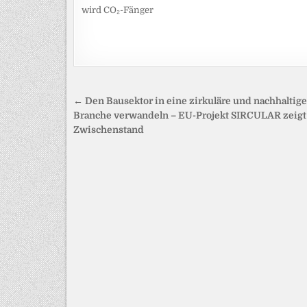
wird CO₂-Fänger
Beitragsnavigation
← Den Bausektor in eine zirkuläre und nachhaltige
Branche verwandeln – EU-Projekt SIRCULAR zeigt
Zwischenstand