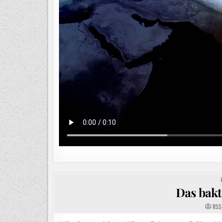
Das bakt
RSS