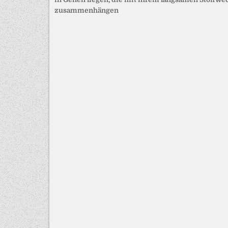
zusammenhängen