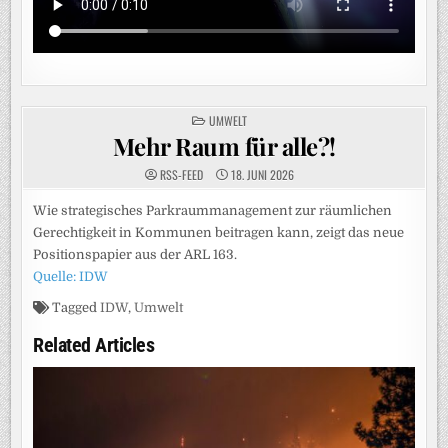
POSTED
UMWELT
IN
Mehr Raum für alle?!
RSS-FEED
18. JUNI 2026
Wie strategisches Parkraummanagement zur räumlichen
Gerechtigkeit in Kommunen beitragen kann, zeigt das neue
Positionspapier aus der ARL 163.
Quelle: IDW
Tagged
IDW
,
Umwelt
Related Articles