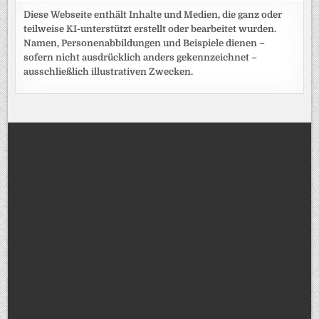
Diese Webseite enthält Inhalte und Medien, die ganz oder
teilweise KI-unterstützt erstellt oder bearbeitet wurden.
Namen, Personenabbildungen und Beispiele dienen –
sofern nicht ausdrücklich anders gekennzeichnet –
ausschließlich illustrativen Zwecken.