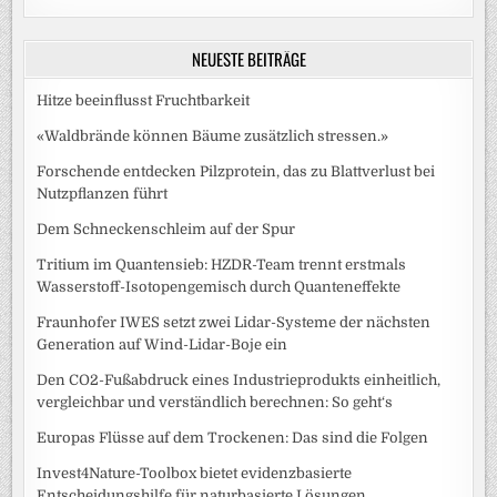
NEUESTE BEITRÄGE
Hitze beeinflusst Fruchtbarkeit
«Waldbrände können Bäume zusätzlich stressen.»
Forschende entdecken Pilzprotein, das zu Blattverlust bei
Nutzpflanzen führt
Dem Schneckenschleim auf der Spur
Tritium im Quantensieb: HZDR-Team trennt erstmals
Wasserstoff-Isotopengemisch durch Quanteneffekte
Fraunhofer IWES setzt zwei Lidar-Systeme der nächsten
Generation auf Wind-Lidar-Boje ein
Den CO2-Fußabdruck eines Industrieprodukts einheitlich,
vergleichbar und verständlich berechnen: So geht‘s
Europas Flüsse auf dem Trockenen: Das sind die Folgen
Invest4Nature-Toolbox bietet evidenzbasierte
Entscheidungshilfe für naturbasierte Lösungen