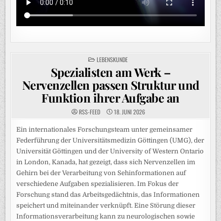
POSTED
LEBENSKUNDE
IN
Spezialisten am Werk –
Nervenzellen passen Struktur und
Funktion ihrer Aufgabe an
RSS-FEED
18. JUNI 2026
Ein internationales Forschungsteam unter gemeinsamer
Federführung der Universitätsmedizin Göttingen (UMG), der
Universität Göttingen und der University of Western Ontario
in London, Kanada, hat gezeigt, dass sich Nervenzellen im
Gehirn bei der Verarbeitung von Sehinformationen auf
verschiedene Aufgaben spezialisieren. Im Fokus der
Forschung stand das Arbeitsgedächtnis, das Informationen
speichert und miteinander verknüpft. Eine Störung dieser
Informationsverarbeitung kann zu neurologischen sowie