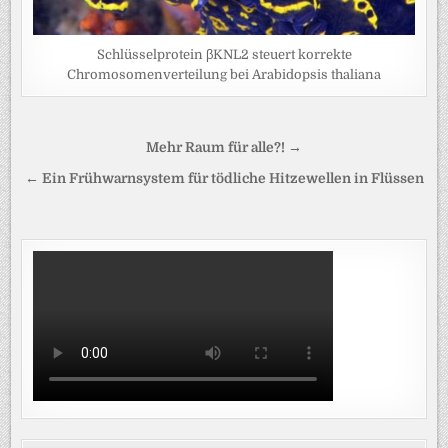
Schlüsselprotein βKNL2 steuert korrekte
Chromosomenverteilung bei Arabidopsis thaliana
Beitragsnavigation
Mehr Raum für alle?! →
← Ein Frühwarnsystem für tödliche Hitzewellen in Flüssen