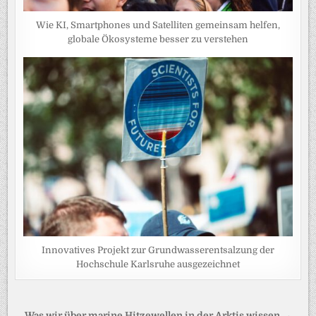
Wie KI, Smartphones und Satelliten gemeinsam helfen,
globale Ökosysteme besser zu verstehen
Innovatives Projekt zur Grundwasserentsalzung der
Hochschule Karlsruhe ausgezeichnet
Was wir über marine Hitzewellen in der Arktis wissen →