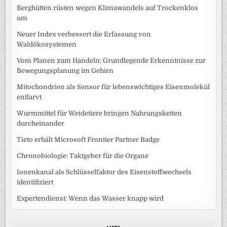
Berghütten rüsten wegen Klimawandels auf Trockenklos
um
Neuer Index verbessert die Erfassung von
Waldökosystemen
Vom Planen zum Handeln: Grundlegende Erkenntnisse zur
Bewegungsplanung im Gehirn
Mitochondrien als Sensor für lebenswichtiges Eisenmolekül
entlarvt
Wurmmittel für Weidetiere bringen Nahrungsketten
durcheinander
Tieto erhält Microsoft Frontier Partner Badge
Chronobiologie: Taktgeber für die Organe
Ionenkanal als Schlüsselfaktor des Eisenstoffwechsels
identifiziert
Expertendienst: Wenn das Wasser knapp wird