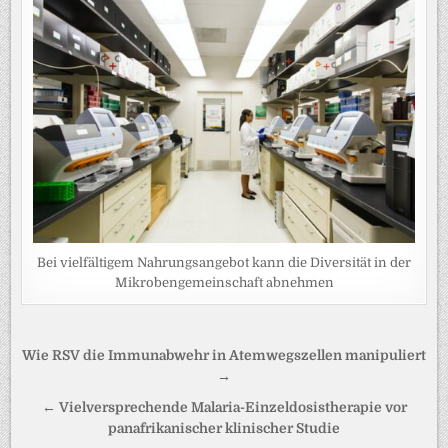
Bei vielfältigem Nahrungsangebot kann die Diversität in der
Mikrobengemeinschaft abnehmen
Beitragsnavigation
Wie RSV die Immunabwehr in Atemwegszellen manipuliert
→
← Vielversprechende Malaria-Einzeldosistherapie vor
panafrikanischer klinischer Studie