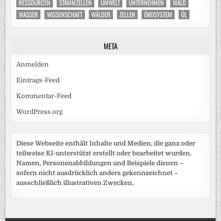
RESSOURCEN
STAMMZELLEN
UMWELT
UNTERNEHMEN
WALD
WASSER
WISSENSCHAFT
WÄLDER
ZELLEN
ÖKOSYSTEM
ÖL
META
Anmelden
Eintrags-Feed
Kommentar-Feed
WordPress.org
Diese Webseite enthält Inhalte und Medien, die ganz oder
teilweise KI-unterstützt erstellt oder bearbeitet wurden.
Namen, Personenabbildungen und Beispiele dienen –
sofern nicht ausdrücklich anders gekennzeichnet –
ausschließlich illustrativen Zwecken.