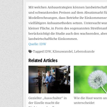
Mit welchen Anbaustrategien können landwirtschaft
und schwankenden Preisen auf dem Absatzmarkt für
Modellrechnungen, dass Betriebe ihr Einkommensris
vielfältigere Anbaumethoden setzen. Untersucht wurd
kleiner Fläche, in Form des sogenannten Streifenan
berücksichtigt die Studie auch den wachsenden, abe
landwirtschaftliche Einkommen.
Quelle: IDW
Tagged
IDW
,
Klimawandel
,
Lebenskunde
Related Articles
Gezielter „Ausschalter“ in
Wie die Haut warm un
der Eizelle macht die
unterscheidet