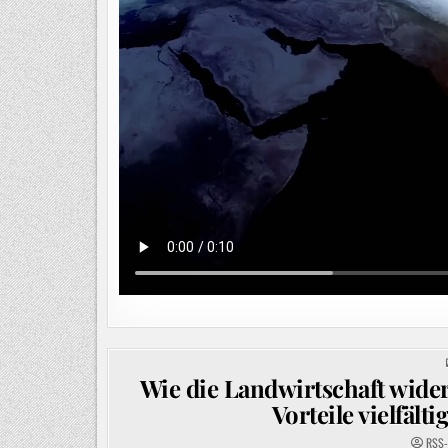
Wie die Landwirtschaft wider
Vorteile vielfäl
RSS-