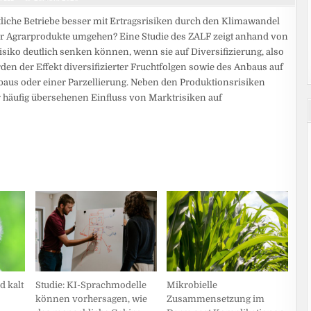
liche Betriebe besser mit Ertragsrisiken durch den Klimawandel
 Agrarprodukte umgehen? Eine Studie des ZALF zeigt anhand von
iko deutlich senken können, wenn sie auf Diversifizierung, also
en der Effekt diversifizierter Fruchtfolgen sowie des Anbaus auf
baus oder einer Parzellierung. Neben den Produktionsrisiken
r häufig übersehenen Einfluss von Marktrisiken auf
d kalt
Studie: KI-Sprachmodelle
Mikrobielle
können vorhersagen, wie
Zusammensetzung im