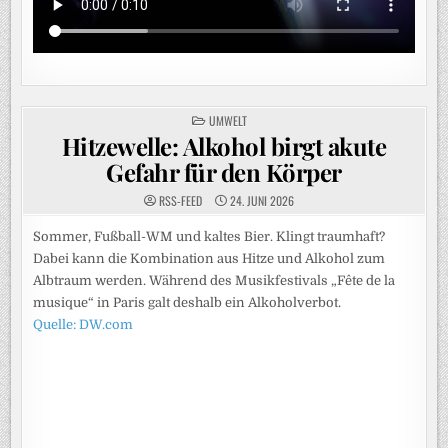
POSTED
UMWELT
IN
Hitzewelle: Alkohol birgt akute
Gefahr für den Körper
RSS-FEED
24. JUNI 2026
Sommer, Fußball-WM und kaltes Bier. Klingt traumhaft?
Dabei kann die Kombination aus Hitze und Alkohol zum
Albtraum werden. Während des Musikfestivals „Fête de la
musique“ in Paris galt deshalb ein Alkoholverbot.
Quelle: DW.com