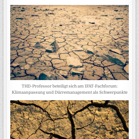
THD-Professor beteiligt sich am IFAT-Fachforum:
Klimaanpassung und Dürremanagement als Schwerpunkte