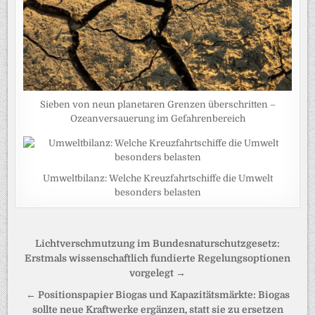
Sieben von neun planetaren Grenzen überschritten –
Ozeanversauerung im Gefahrenbereich
Umweltbilanz: Welche Kreuzfahrtschiffe die Umwelt
besonders belasten
Beitragsnavigation
Lichtverschmutzung im Bundesnaturschutzgesetz:
Erstmals wissenschaftlich fundierte Regelungsoptionen
vorgelegt →
← Positionspapier Biogas und Kapazitätsmärkte: Biogas
sollte neue Kraftwerke ergänzen, statt sie zu ersetzen