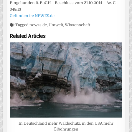
Eingebunden lt. EuGH – Beschluss vom 21.10.2014 – Az. C-
348/13
Gefunden in: NEWZS.de
Tagged
newzs.de
,
Umwelt
,
Wissenschaft
Related Articles
In Deutschland mehr Waldschutz, in den USA mehr
Ölbohrungen