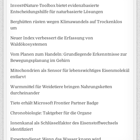
Invest4Nature-Toolbox bietet evidenzbasierte
Entscheidungshilfe für naturbasierte Lösungen
Berghütten rüsten wegen Klimawandels auf Trockenklos
um
Neuer Index verbessert die Erfassung von
Waldökosystemen
Vom Planen zum Handeln: Grundlegende Erkenntnisse zur
Bewegungsplanung im Gehirn
Mitochondrien als Sensor für lebenswichtiges Eisenmolekül
entlarvt
Wurmmittel für Weidetiere bringen Nahrungsketten
durcheinander
Tieto erhält Microsoft Frontier Partner Badge
Chronobiologie: Taktgeber für die Organe
Ionenkanal als Schlüsselfaktor des Eisenstoffwechsels
identifiziert
Expertendienst: Wenn das Wasser knapp wird