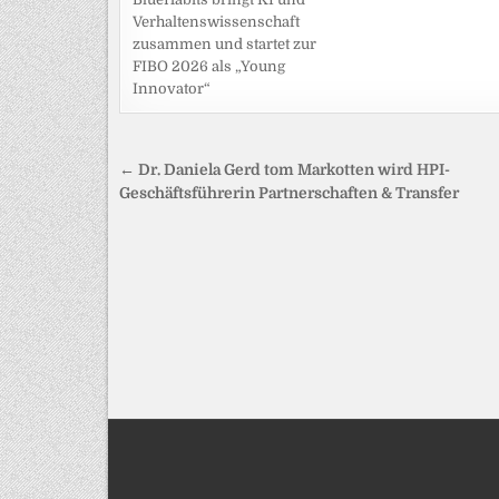
Verhaltenswissenschaft
zusammen und startet zur
FIBO 2026 als „Young
Innovator“
Beitragsnavigation
← Dr. Daniela Gerd tom Markotten wird HPI-
Geschäftsführerin Partnerschaften & Transfer