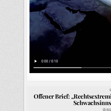
Offener Brief: „Rechtsextrem
Schwachsinns 
RSS