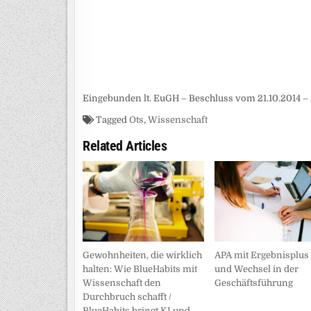
Eingebunden lt. EuGH – Beschluss vom 21.10.2014 – 
Tagged
Ots
,
Wissenschaft
Related Articles
Gewohnheiten, die wirklich
APA mit Ergebnisplus
halten: Wie BlueHabits mit
und Wechsel in der
Wissenschaft den
Geschäftsführung
Durchbruch schafft /
BlueHabits bringt KI und