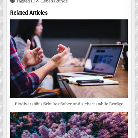
Tagged
IDW
,
Lebenskunde
Related Articles
Biodiversität stärkt Bestäuber und sichert stabile Erträge