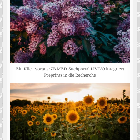
Ein Klick voraus: ZB MED-Suchportal LIVIVO integriert
Preprints in die Recherche