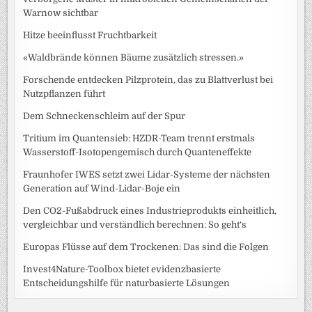
Warnow sichtbar
Hitze beeinflusst Fruchtbarkeit
«Waldbrände können Bäume zusätzlich stressen.»
Forschende entdecken Pilzprotein, das zu Blattverlust bei
Nutzpflanzen führt
Dem Schneckenschleim auf der Spur
Tritium im Quantensieb: HZDR-Team trennt erstmals
Wasserstoff-Isotopengemisch durch Quanteneffekte
Fraunhofer IWES setzt zwei Lidar-Systeme der nächsten
Generation auf Wind-Lidar-Boje ein
Den CO2-Fußabdruck eines Industrieprodukts einheitlich,
vergleichbar und verständlich berechnen: So geht‘s
Europas Flüsse auf dem Trockenen: Das sind die Folgen
Invest4Nature-Toolbox bietet evidenzbasierte
Entscheidungshilfe für naturbasierte Lösungen