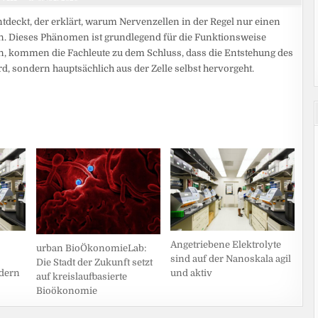
ckt, der erklärt, warum Nervenzellen in der Regel nur einen
ln. Dieses Phänomen ist grundlegend für die Funktionsweise
, kommen die Fachleute zu dem Schluss, dass die Entstehung des
, sondern hauptsächlich aus der Zelle selbst hervorgeht.
Angetriebene Elektrolyte
urban BioÖkonomieLab:
sind auf der Nanoskala agil
Die Stadt der Zukunft setzt
ndern
und aktiv
auf kreislaufbasierte
Bioökonomie