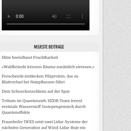
NEUESTE BEITRÄGE
Hitze beeinflusst Fruchtbarkeit
«Waldbrände können Bäume zusätzlich stressen.»
Forschende entdecken Pilzprotein, das zu
Blattverlust bei Nutzpflanzen führt
Dem Schneckenschleim auf der Spur
Tritium im Quantensieb: HZDR-Team trennt
erstmals Wasserstoff-Isotopengemisch durch
Quanteneffekte
Fraunhofer IWES setzt zwei Lidar-Systeme der
nächsten Generation auf Wind-Lidar-Boje ein