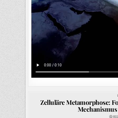
Zelluläre Metamorphose: F
Mechanismus 
RSS