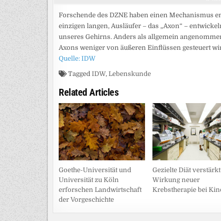
Forschende des DZNE haben einen Mechanismus entde
einzigen langen, Ausläufer – das „Axon“ – entwicke
unseres Gehirns. Anders als allgemein angenommen
Axons weniger von äußeren Einflüssen gesteuert wird
Quelle: IDW
Tagged
IDW
,
Lebenskunde
Related Articles
Goethe-Universität und
Gezielte Diät verstärkt
Universität zu Köln
Wirkung neuer
erforschen Landwirtschaft
Krebstherapie bei Ki
der Vorgeschichte