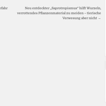
efahr
Neu entdeckter „Saprotropismus“ hilft Wurzeln,
verrottendes Pflanzenmaterial zu meiden – tierische
Verwesung aber nicht →