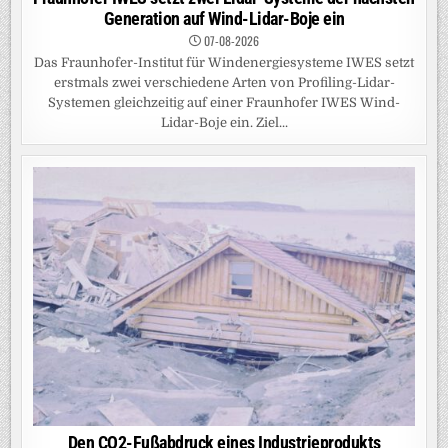
Generation auf Wind-Lidar-Boje ein
07-08-2026
Das Fraunhofer-Institut für Windenergiesysteme IWES setzt
erstmals zwei verschiedene Arten von Profiling-Lidar-
Systemen gleichzeitig auf einer Fraunhofer IWES Wind-
Lidar-Boje ein. Ziel...
Den CO2-Fußabdruck eines Industrieprodukts