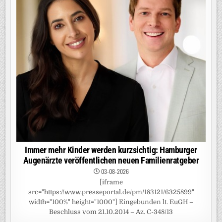
Immer mehr Kinder werden kurzsichtig: Hamburger
Augenärzte veröffentlichen neuen Familienratgeber
03-08-2026
[iframe
src="https://www.presseportal.de/pm/183121/6325899"
width="100%" height="1000"] Eingebunden lt. EuGH –
Beschluss vom 21.10.2014 – Az. C-348/13