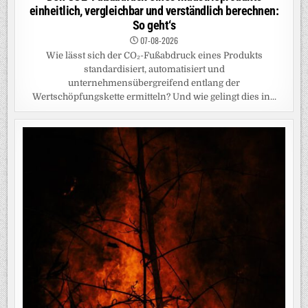
einheitlich, vergleichbar und verständlich berechnen:
So geht‘s
07-08-2026
Wie lässt sich der CO₂-Fußabdruck eines Produkts
standardisiert, automatisiert und
unternehmensübergreifend entlang der
Wertschöpfungskette ermitteln? Und wie gelingt dies in...