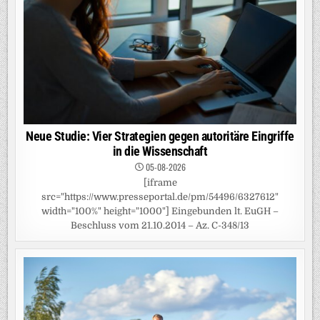
Neue Studie: Vier Strategien gegen autoritäre Eingriffe
in die Wissenschaft
05-08-2026
[iframe
src="https://www.presseportal.de/pm/54496/6327612"
width="100%" height="1000"] Eingebunden lt. EuGH –
Beschluss vom 21.10.2014 – Az. C-348/13