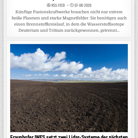
RSS-FEED
07-08-2026
Künftige Fusionskraftwerke brauchen nicht nur extrem
heiße Plasmen und starke Magnetfelder. Sie benötigen auch
einen Brennstoffkreislauf, in dem die Wasserstoffisotope
Deuterium und Tritium zurückgewonnen, getrennt...
Fraunhofer IWES setzt zwei Lidar-Systeme der nächsten