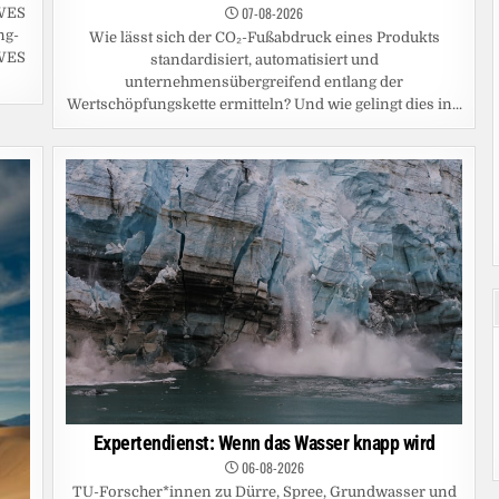
07-08-2026
IWES
ng-
Wie lässt sich der CO₂-Fußabdruck eines Produkts
IWES
standardisiert, automatisiert und
unternehmensübergreifend entlang der
Wertschöpfungskette ermitteln? Und wie gelingt dies in...
Expertendienst: Wenn das Wasser knapp wird
06-08-2026
TU-Forscher*innen zu Dürre, Spree, Grundwasser und