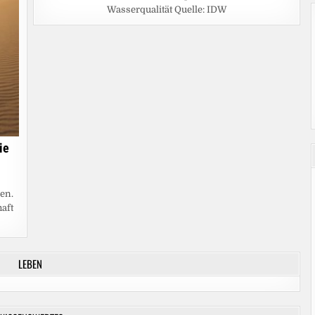
Wasserqualität Quelle: IDW
ie
en.
aft
LEBEN