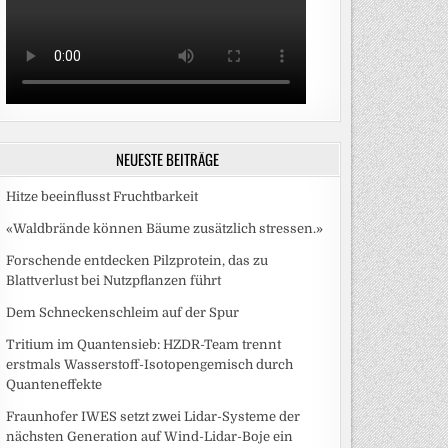
NEUESTE BEITRÄGE
Hitze beeinflusst Fruchtbarkeit
«Waldbrände können Bäume zusätzlich stressen.»
Forschende entdecken Pilzprotein, das zu
Blattverlust bei Nutzpflanzen führt
Dem Schneckenschleim auf der Spur
Tritium im Quantensieb: HZDR-Team trennt
erstmals Wasserstoff-Isotopengemisch durch
Quanteneffekte
Fraunhofer IWES setzt zwei Lidar-Systeme der
nächsten Generation auf Wind-Lidar-Boje ein