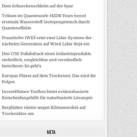
Dem Schneckenschleim auf der Spur
Tritium im Quantensieb: HZDR-Team trennt
erstmals Wasserstoff-Isotopengemisch durch
Quanteneffekte
Fraunhofer IWES setzt zwei Lidar-Systeme der
nächsten Generation auf Wind-Lidar-Boje ein
Den CO2-Fußabdruck eines Industrieprodukts
einheitlich, vergleichbar und verständlich
berechnen: So geht‘s
Europas Flüsse auf dem Trockenen: Das sind die
Folgen
Invest4Nature-Toolbox bietet evidenzbasierte
Entscheidungshilfe für naturbasierte Lösungen
Berghütten rüsten wegen Klimawandels auf
Trockenklos um
META