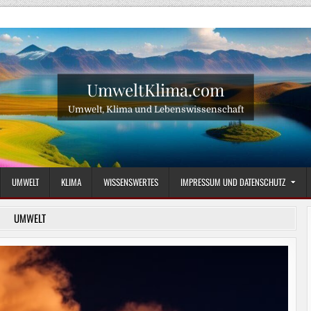
UmweltKlima.com
Umwelt, Klima und Lebenswissenschaft
UMWELT
KLIMA
WISSENSWERTES
IMPRESSUM UND DATENSCHUTZ
UMWELT