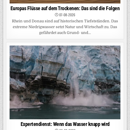
Europas Flüsse auf dem Trockenen: Das sind die Folgen
07-08-2026
Rhein und Donau sind auf historischen Tiefstständen. Das
extreme Niedrigwasser setzt Natur und Wirtschaft zu. Das
gefährdet auch Grund- und...
Expertendienst: Wenn das Wasser knapp wird