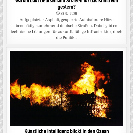
Warum baut Deutschland Straßen für das Klima von
gestern?
29-07-2026
Aufgeplatzter Asphalt, gesperrte Autobahnen: Hitze
beschädigt zunehmend deutsche Straßen. Dabei gibt es
technische Lösungen für zukunftsfähige Infrastruktur, doch
die Politik...
Künstliche Intelligenz blickt in den Ozean