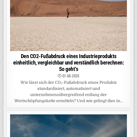
Den CO2-Fußabdruck eines Industrieprodukts
einheitlich, vergleichbar und verständlich berechnen:
So geht‘s
07-08-2026
Wie lässt sich der CO₂-Fußabdruck eines Produkts
standardisiert, automatisiert und
unternehmensübergreifend entlang der
Wertschöpfungskette ermitteln? Und wie gelingt dies in...