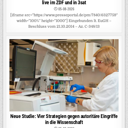
live im ZDF und in 3sat
05-08-2026
[iframe src="https://www.presseportal.de/pm/7840/6327759"
width="100%" height="1000"] Eingebunden lt. EuGH –
Beschluss vom 21.10.2014 – Az. C-348/13
Neue Studie: Vier Strategien gegen autoritäre Eingriffe
in die Wissenschaft