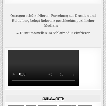
Beitragsnavigation
Östrogen schützt Nieren: Forschung aus Dresden und
Heidelberg belegt Relevanz geschlechtsspezifischer
Medizin →
← Hirntumorzellen im Schlafmodus einfrieren
SCHLAGWÖRTER