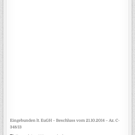
Eingebunden lt. EuGH – Beschluss vom 21.10.2014 – Az. C-
348/13