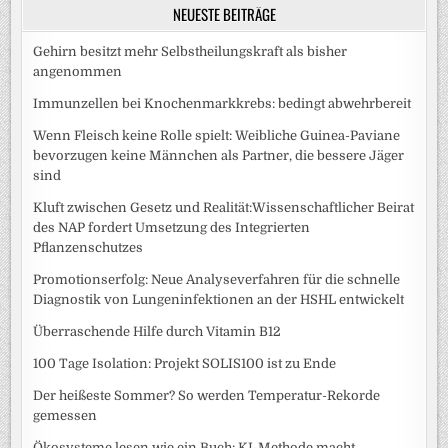
NEUESTE BEITRÄGE
Gehirn besitzt mehr Selbstheilungskraft als bisher
angenommen
Immunzellen bei Knochenmarkkrebs: bedingt abwehrbereit
Wenn Fleisch keine Rolle spielt: Weibliche Guinea-Paviane
bevorzugen keine Männchen als Partner, die bessere Jäger
sind
Kluft zwischen Gesetz und Realität:Wissenschaftlicher Beirat
des NAP fordert Umsetzung des Integrierten
Pflanzenschutzes
Promotionserfolg: Neue Analyseverfahren für die schnelle
Diagnostik von Lungeninfektionen an der HSHL entwickelt
Überraschende Hilfe durch Vitamin B12
100 Tage Isolation: Projekt SOLIS100 ist zu Ende
Der heißeste Sommer? So werden Temperatur-Rekorde
gemessen
Ökosysteme lesen wie ein Buch: KI-Methode macht