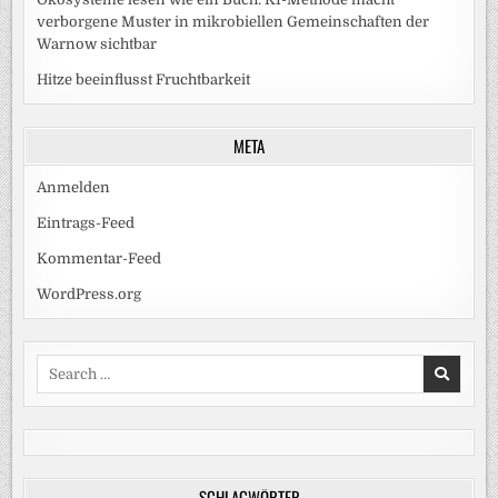
verborgene Muster in mikrobiellen Gemeinschaften der
Warnow sichtbar
Hitze beeinflusst Fruchtbarkeit
META
Anmelden
Eintrags-Feed
Kommentar-Feed
WordPress.org
Search
for:
SCHLAGWÖRTER