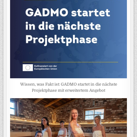
Wissen, was Fakt ist: GADMO startet in die nächste
Projektphase mit erweitertem Angebot