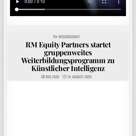
POSTED
WISSENSCHAFT
IN
RM Equity Partners startet
gruppenweites
Weiterbildungsprogramm zu
Künstlicher Intelligenz
RSS-FEED
14. AUGUST 2025