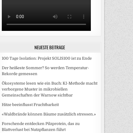
NEUESTE BEITRÄGE
100 Tage Isolation: Projekt SOLIS100 ist zu Ende
Der heißeste Sommer? So werden Temperatur-
Rekorde gemessen
Ökosysteme lesen wie ein Buch: KI-Methode macht
verborgene Muster in mikrobiellen
Gemeinschaften der Warnow sichtbar
Hitze beeinflusst Fruchtbarkeit
«Waldbrände können Bäume zusätzlich stressen.»
Forschende entdecken Pilzprotein, das zu
Blattverlust bei Nutzpflanzen führt