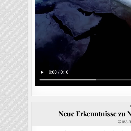
Neue Erkenntnisse zu
RSS-F