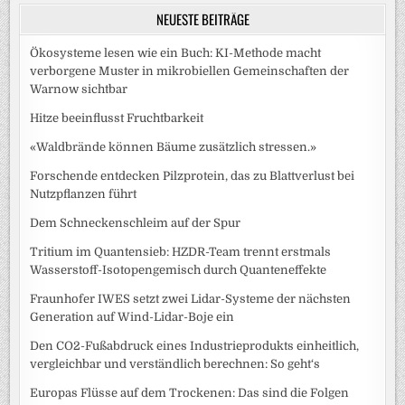
NEUESTE BEITRÄGE
Ökosysteme lesen wie ein Buch: KI-Methode macht
verborgene Muster in mikrobiellen Gemeinschaften der
Warnow sichtbar
Hitze beeinflusst Fruchtbarkeit
«Waldbrände können Bäume zusätzlich stressen.»
Forschende entdecken Pilzprotein, das zu Blattverlust bei
Nutzpflanzen führt
Dem Schneckenschleim auf der Spur
Tritium im Quantensieb: HZDR-Team trennt erstmals
Wasserstoff-Isotopengemisch durch Quanteneffekte
Fraunhofer IWES setzt zwei Lidar-Systeme der nächsten
Generation auf Wind-Lidar-Boje ein
Den CO2-Fußabdruck eines Industrieprodukts einheitlich,
vergleichbar und verständlich berechnen: So geht‘s
Europas Flüsse auf dem Trockenen: Das sind die Folgen