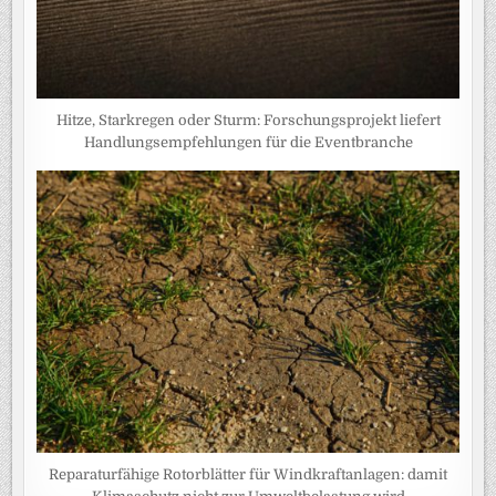
Hitze, Starkregen oder Sturm: Forschungsprojekt liefert
Handlungsempfehlungen für die Eventbranche
Reparaturfähige Rotorblätter für Windkraftanlagen: damit