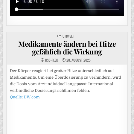
POSTED
UMWELT
IN
Medikamente ändern bei Hitze
gefählich die Wirkung
RSS-FEED
28. AUGUST 2025
Der Körper reagiert bei großer Hitze unterschiedlich auf
Medikamente. Um eine Überdosierung zu verhindern, wird
die Dosis vom Arzt individuell angepasst. International
verbindliche Dosierungsrichtlinien fehlen.
Quelle: DW.com