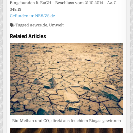
Eingebunden lt. EuGH – Beschluss vom 21.10.2014 – Az. C-
348/13
Gefunden in: NEWZS.de
Tagged
newzs.de
,
Umwelt
Related Articles
Bio-Methan und CO₂ direkt aus feuchtem Biogas gewinnen