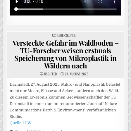
POSTED
LEBENSKUNDE
IN
Versteckte Gefahr im Waldboden –
TU-Forscher weisen erstmals
Speicherung von Mikroplastik in
Wäldern nach
RSS-FEED
27. AUGUST 2025
Darmstadt, 27. August 2025. Mikro- und Nanoplastik belastet
nicht nur Meere, Flüsse und Äcker, sondern auch den Wald.
Zu diesem Er-gebnis kommen Geowissenschaftler der TU
Darmstadt in einer nun im renommierten Journal “Nature
Communications Earth & Environ-ment” veröffentlichten
Studie.
Quelle: IDW