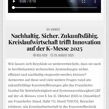
POSTED
UMWELT
IN
Nachhaltig. Sicher. Zukunftsfähig.
Kreislaufwirtschaft trifft Innovation
auf der K-Messe 2025
RSS-FEED
29. AUGUST 2025
Wie lassen sich Rezyklate so weiterentwickeln, dass sie auch
in hochbelasteten technischen Anwendungen sicher,
effizient und nachhaltig eingesetzt werden können?
Antworten auf diese und viele weitere Fragen rund um
zukunftsfähige Kunststofflösungen gibt das Fraunhofer-
Institut für Betriebsfestigkeit und Systemzuverlässigkeit LBF
auf der »K-Messe« vom 8. bis 15. Oktober 2025 in Düsseldorf
am Fraunhofer-Stand, Halle 7.0, Stand 70SC05. Besucher
erfahren, wie Kreislaufwirtschaft in der Kunststofftechnik