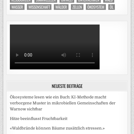
WASSER
WISSENSCHAFT
WÄLDER
ZELLEN
ÖKOSYSTEM
ÖL
NEUESTE BEITRÄGE
Ökosysteme lesen wie ein Buch: KI-Methode macht
verborgene Muster in mikrobiellen Gemeinschaften der
Warnow sichtbar
Hitze beeinflusst Fruchtbarkeit
«Waldbrände können Bäume zusätzlich stressen.»