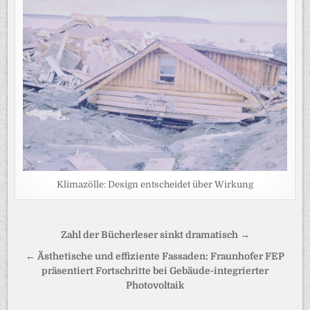
Klimazölle: Design entscheidet über Wirkung
Beitragsnavigation
Zahl der Bücherleser sinkt dramatisch →
← Ästhetische und effiziente Fassaden: Fraunhofer FEP
präsentiert Fortschritte bei Gebäude-integrierter
Photovoltaik