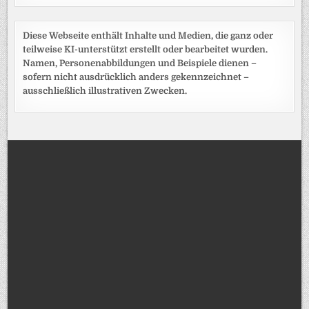
Diese Webseite enthält Inhalte und Medien, die ganz oder
teilweise KI-unterstützt erstellt oder bearbeitet wurden.
Namen, Personenabbildungen und Beispiele dienen –
sofern nicht ausdrücklich anders gekennzeichnet –
ausschließlich illustrativen Zwecken.