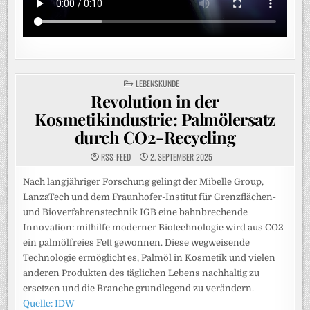
POSTED
LEBENSKUNDE
IN
Revolution in der
Kosmetikindustrie: Palmölersatz
durch CO2-Recycling
RSS-FEED
2. SEPTEMBER 2025
Nach langjähriger Forschung gelingt der Mibelle Group,
LanzaTech und dem Fraunhofer-Institut für Grenzflächen-
und Bioverfahrenstechnik IGB eine bahnbrechende
Innovation: mithilfe moderner Biotechnologie wird aus CO2
ein palmölfreies Fett gewonnen. Diese wegweisende
Technologie ermöglicht es, Palmöl in Kosmetik und vielen
anderen Produkten des täglichen Lebens nachhaltig zu
ersetzen und die Branche grundlegend zu verändern.
Quelle: IDW