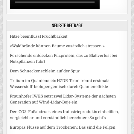
NEUESTE BEITRÄGE
Hitze beeinflusst Fruchtbarkeit
«Waldbrände können Bäume zusätzlich stressen.»
Forschende entdecken Pilzprotein, das zu Blattverlust bei
Nutzpflanzen führt
Dem Schneckenschleim auf der Spur
Tritium im Quantensieb: HZDR-Team trennt erstmals
Wasserstoff-Isotopengemisch durch Quanteneffekte
Fraunhofer IWES setzt zwei Lidar-Systeme der nächsten
Generation auf Wind-Lidar-Boje ein
Den CO2-Fußabdruck eines Industrieprodukts einheitlich,
vergleichbar und verständlich berechnen: So geht‘s
Europas Flüsse auf dem Trockenen: Das sind die Folgen