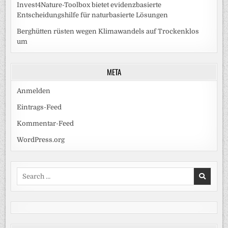
Invest4Nature-Toolbox bietet evidenzbasierte
Entscheidungshilfe für naturbasierte Lösungen
Berghütten rüsten wegen Klimawandels auf Trockenklos
um
META
Anmelden
Eintrags-Feed
Kommentar-Feed
WordPress.org
Search
for: