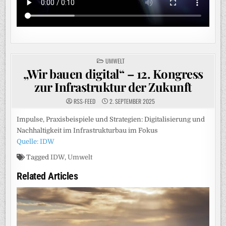
POSTED
UMWELT
IN
„Wir bauen digital“ – 12. Kongress
zur Infrastruktur der Zukunft
RSS-FEED
2. SEPTEMBER 2025
Impulse, Praxisbeispiele und Strategien: Digitalisierung und
Nachhaltigkeit im Infrastrukturbau im Fokus
Quelle: IDW
Tagged
IDW
,
Umwelt
Related Articles