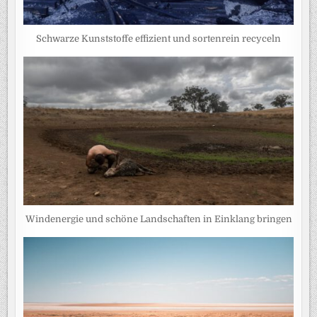
Schwarze Kunststoffe effizient und sortenrein recyceln
Windenergie und schöne Landschaften in Einklang bringen