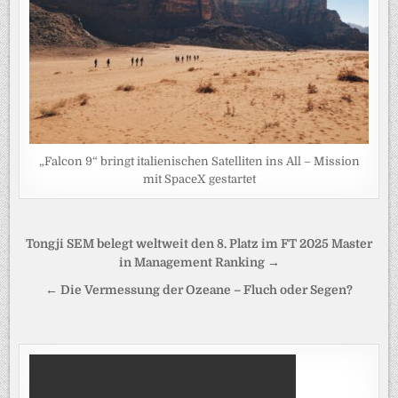
„Falcon 9“ bringt italienischen Satelliten ins All – Mission
mit SpaceX gestartet
Beitragsnavigation
Tongji SEM belegt weltweit den 8. Platz im FT 2025 Master
in Management Ranking →
← Die Vermessung der Ozeane – Fluch oder Segen?