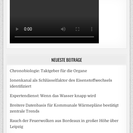
NEUESTE BEITRÄGE
Chronobiologie: Taktgeber für die Organe
Ionenkanal als Schlüsselfaktor des Eisenstoffwechsels
identifiziert
Expertendienst: Wenn das Wasser knapp wird
Breitere Datenbasis für Kommunale Wärmepläne bestätigt
zentrale Trends
Rauch der Feuerwolken aus Bordeaux in großer Höhe über
Leipzig