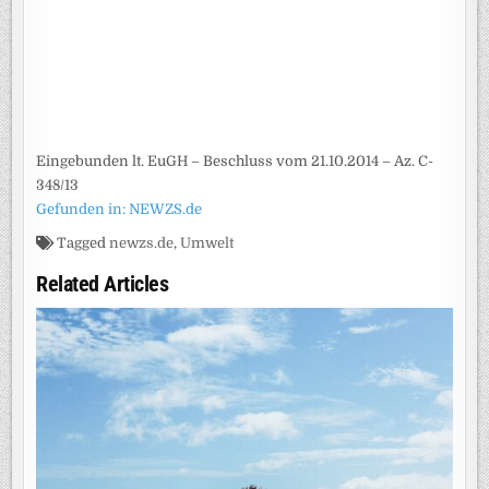
Eingebunden lt. EuGH – Beschluss vom 21.10.2014 – Az. C-
348/13
Gefunden in: NEWZS.de
Tagged
newzs.de
,
Umwelt
Related Articles