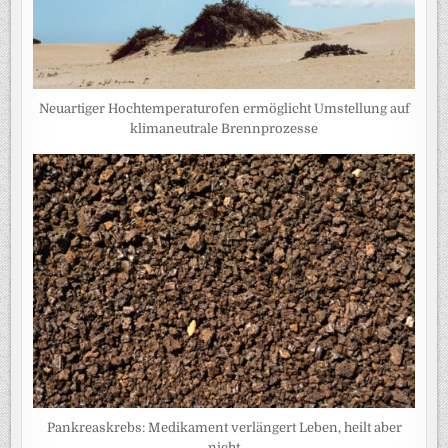
Neuartiger Hochtemperaturofen ermöglicht Umstellung auf
klimaneutrale Brennprozesse
Pankreaskrebs: Medikament verlängert Leben, heilt aber
nicht