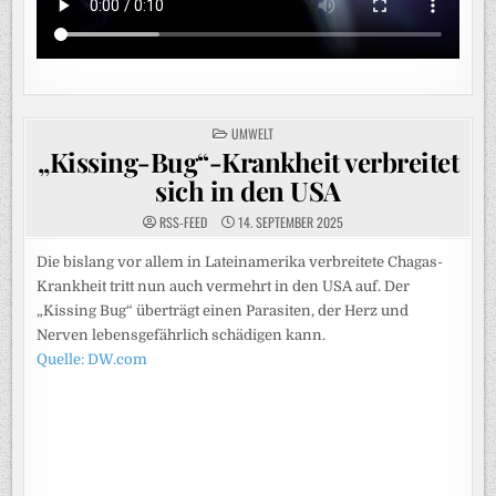
POSTED
UMWELT
IN
„Kissing-Bug“-Krankheit verbreitet
sich in den USA
RSS-FEED
14. SEPTEMBER 2025
Die bislang vor allem in Lateinamerika verbreitete Chagas-
Krankheit tritt nun auch vermehrt in den USA auf. Der
„Kissing Bug“ überträgt einen Parasiten, der Herz und
Nerven lebensgefährlich schädigen kann.
Quelle: DW.com