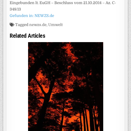
Eingebunden lt. EuGH – Beschluss vom 21.10.2014 – Az. C-
348/13
Gefunden in: NEWZS.de
Tagged
newzs.de
,
Umwelt
Related Articles