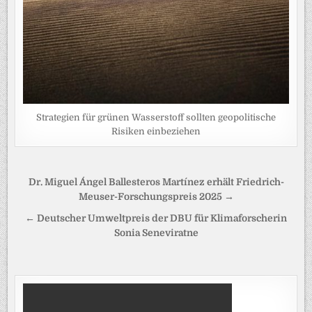
Strategien für grünen Wasserstoff sollten geopolitische
Risiken einbeziehen
Beitragsnavigation
Dr. Miguel Ángel Ballesteros Martínez erhält Friedrich-
Meuser-Forschungspreis 2025 →
← Deutscher Umweltpreis der DBU für Klimaforscherin
Sonia Seneviratne