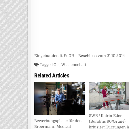
Eingebunden lt. EuGH – Beschluss vom 21.10.2014 – 
Tagged
Ots
,
Wissenschaft
Related Articles
SWR / Katrin Eder
Bewerbungsphase für den
(Bündnis `90/Grüne)
Broermann Medical
kritisiert Kürzungen i