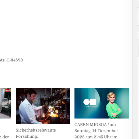
Az. C-348/13
CAREN MIOSGA / am
Sicherheitsrelevante
Sonntag, 14. Dezember
Forschung:
n der
2025, um 21:45 Uhr im