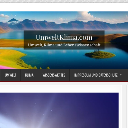
UmweltKlima.com
Umwelt, Klima und Lebenswissenschaft
UMWELT
KLIMA
WISSENSWERTES
IMPRESSUM UND DATENSCHUTZ