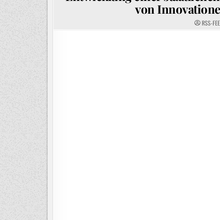
von Innovatione
RSS-FE