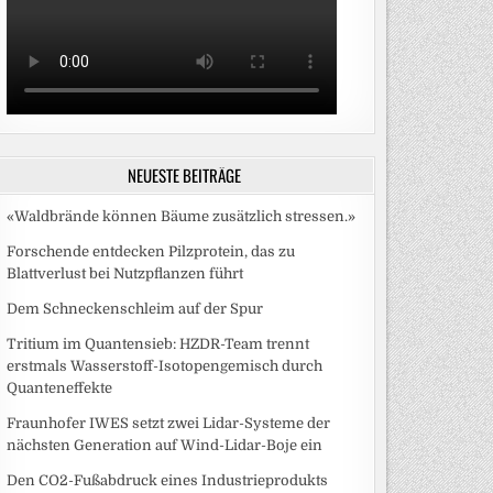
NEUESTE BEITRÄGE
«Waldbrände können Bäume zusätzlich stressen.»
Forschende entdecken Pilzprotein, das zu
Blattverlust bei Nutzpflanzen führt
Dem Schneckenschleim auf der Spur
Tritium im Quantensieb: HZDR-Team trennt
erstmals Wasserstoff-Isotopengemisch durch
Quanteneffekte
Fraunhofer IWES setzt zwei Lidar-Systeme der
nächsten Generation auf Wind-Lidar-Boje ein
Den CO2-Fußabdruck eines Industrieprodukts