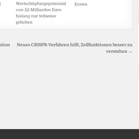
Wertschöpfungspotenzial
R
Ersten
von 22 Milliarden Euro
bislang nur teilweise
gehoben
ktion
Neues CRISPR-Verfahren hilft, Zellfunktionen besser zu
verstehen →