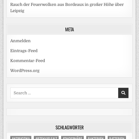
Rauch der Feuerwolken aus Bordeaux in großer Höhe über
Leipzig
META
Anmelden
Eintrags-Feed
Kommentar-Feed
WordPress.org
Search
for:
SCHLAGWÖRTER
ANTIBIOTIKA
ARTENVIELFALT
ATMOSPHÄRE
BAKTERIEN
BATTERIEN