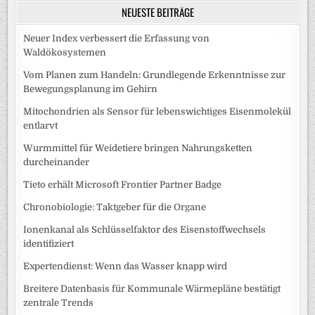
NEUESTE BEITRÄGE
Neuer Index verbessert die Erfassung von
Waldökosystemen
Vom Planen zum Handeln: Grundlegende Erkenntnisse zur
Bewegungsplanung im Gehirn
Mitochondrien als Sensor für lebenswichtiges Eisenmolekül
entlarvt
Wurmmittel für Weidetiere bringen Nahrungsketten
durcheinander
Tieto erhält Microsoft Frontier Partner Badge
Chronobiologie: Taktgeber für die Organe
Ionenkanal als Schlüsselfaktor des Eisenstoffwechsels
identifiziert
Expertendienst: Wenn das Wasser knapp wird
Breitere Datenbasis für Kommunale Wärmepläne bestätigt
zentrale Trends