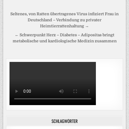
Beitragsnavigation
Seltenes, von Ratten übertragenes Virus infiziert Frau in
Deutschland – Verbindung zu privater
Heimtierrattenhaltung →
← Schwerpunkt Herz – Diabetes – Adipositas bringt
metabolische und kardiologische Medizin zusammen
SCHLAGWÖRTER