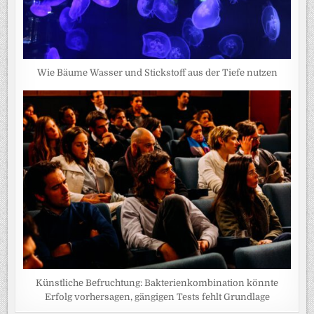
Wie Bäume Wasser und Stickstoff aus der Tiefe nutzen
Künstliche Befruchtung: Bakterienkombination könnte
Erfolg vorhersagen, gängigen Tests fehlt Grundlage