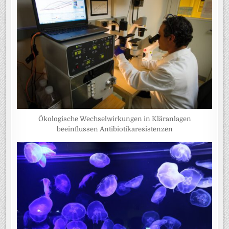
Ökologische Wechselwirkungen in Kläranlagen
beeinflussen Antibiotikaresistenzen