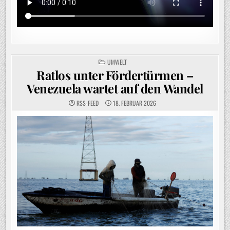
POSTED
UMWELT
IN
Ratlos unter Fördertürmen –
Venezuela wartet auf den Wandel
RSS-FEED
18. FEBRUAR 2026