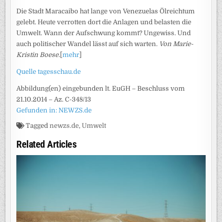
Die Stadt Maracaibo hat lange von Venezuelas Ölreichtum
gelebt. Heute verrotten dort die Anlagen und belasten die
Umwelt. Wann der Aufschwung kommt? Ungewiss. Und
auch politischer Wandel lässt auf sich warten.
Von Marie-
Kristin Boese.
[
mehr
]
Quelle tagesschau.de
Abbildung(en) eingebunden lt. EuGH – Beschluss vom
21.10.2014 – Az. C-348/13
Gefunden in: NEWZS.de
Tagged
newzs.de
,
Umwelt
Related Articles