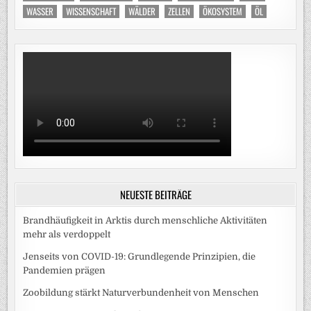
WASSER
WISSENSCHAFT
WÄLDER
ZELLEN
ÖKOSYSTEM
ÖL
NEUESTE BEITRÄGE
Brandhäufigkeit in Arktis durch menschliche Aktivitäten
mehr als verdoppelt
Jenseits von COVID-19: Grundlegende Prinzipien, die
Pandemien prägen
Zoobildung stärkt Naturverbundenheit von Menschen