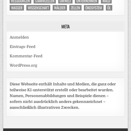
RESSOURCEN
STAMMZELLEN
UMWELT
UNTERNEHMEN
WALD
WASSER
WISSENSCHAFT
WÄLDER
ZELLEN
ÖKOSYSTEM
ÖL
META
Anmelden
Eintrags-Feed
Kommentar-Feed
WordPress.org
Diese Webseite enthält Inhalte und Medien, die ganz oder
teilweise KI-unterstützt erstellt oder bearbeitet wurden.
Namen, Personenabbildungen und Beispiele dienen –
sofern nicht ausdrücklich anders gekennzeichnet –
ausschließlich illustrativen Zwecken.