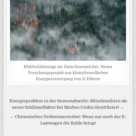
Elektrofahrzeuge als Zwischenspeicher: Neues
Forschungsprojekt zur klimafreundlichen
Energieversorgung von E-Fähren
Beitragsnavigation
Energieproblem in der Immunabwehr: Mitochondrien als
neuer Schlüsselfaktor bei Morbus Crohn identifiziert →
← Chinesisches Verbrennerverbot: Wenn nur noch der E-
Lastwagen die Kohle bringt