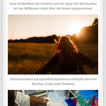
Dem Gedächtnis der Gesteine auf der Spur: Der Bromacker
ist vier Millionen Jahre älter als bisher angenommen
Immunantwort auf eigentlich harmlosen Hefepilz wird bei
Morbus Crohn zum Problem