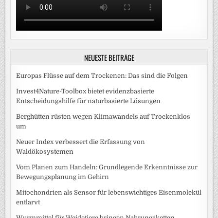
NEUESTE BEITRÄGE
Europas Flüsse auf dem Trockenen: Das sind die Folgen
Invest4Nature-Toolbox bietet evidenzbasierte
Entscheidungshilfe für naturbasierte Lösungen
Berghütten rüsten wegen Klimawandels auf Trockenklos
um
Neuer Index verbessert die Erfassung von
Waldökosystemen
Vom Planen zum Handeln: Grundlegende Erkenntnisse zur
Bewegungsplanung im Gehirn
Mitochondrien als Sensor für lebenswichtiges Eisenmolekül
entlarvt
Wurmmittel für Weidetiere bringen Nahrungsketten