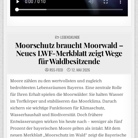
POSTED
LEBENSKUNDE
IN
Moorschutz braucht Moorwald –
Neues LWF-Merkblatt zeigt Wege
für Waldbesitzende
RSS-FEED
12. MAI 2026
Moore zählen zu den wertvollsten und zugleich
bedrohtesten Lebensräumen Bayerns. Eine zentrale Rolle
für Ihren Erhalt spielen die Moorwälder: Sie halten Wasser
im Torfkörper und stabiliseren das Moorklima. Daruch
sichern sie wichtige Funktionen für Klimaschutz,
Wasserhaushalt und Biodiversität. Doch frühere
Entwässerungen wirken bis heute nach – weniger als fünf
Prozent der bayerischen Moore gelten als intakt. Mit dem
neuen Merkblatt „Moorschutz im Wald“ zeigt die Bayerische