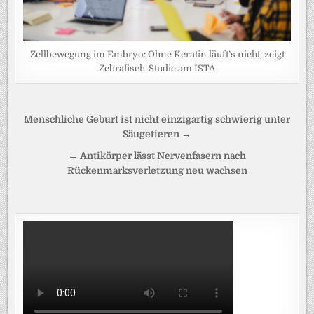
Zellbewegung im Embryo: Ohne Keratin läuft’s nicht, zeigt
Zebrafisch-Studie am ISTA
Beitragsnavigation
Menschliche Geburt ist nicht einzigartig schwierig unter
Säugetieren →
← Antikörper lässt Nervenfasern nach
Rückenmarksverletzung neu wachsen