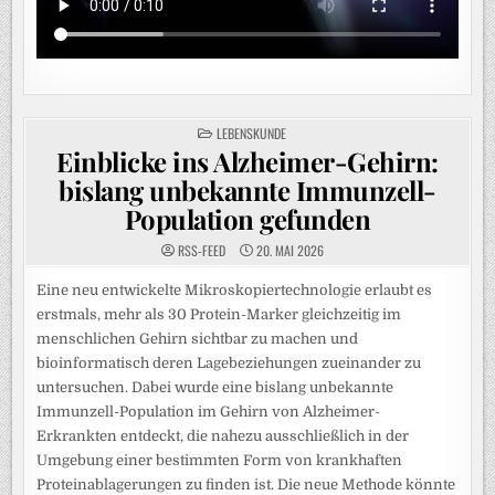
POSTED
LEBENSKUNDE
IN
Einblicke ins Alzheimer-Gehirn:
bislang unbekannte Immunzell-
Population gefunden
RSS-FEED
20. MAI 2026
Eine neu entwickelte Mikroskopiertechnologie erlaubt es
erstmals, mehr als 30 Protein-Marker gleichzeitig im
menschlichen Gehirn sichtbar zu machen und
bioinformatisch deren Lagebeziehungen zueinander zu
untersuchen. Dabei wurde eine bislang unbekannte
Immunzell-Population im Gehirn von Alzheimer-
Erkrankten entdeckt, die nahezu ausschließlich in der
Umgebung einer bestimmten Form von krankhaften
Proteinablagerungen zu finden ist. Die neue Methode könnte