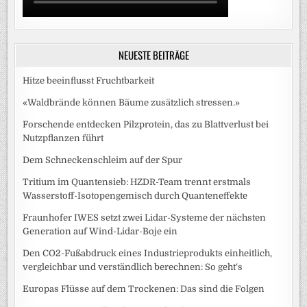
NEUESTE BEITRÄGE
Hitze beeinflusst Fruchtbarkeit
«Waldbrände können Bäume zusätzlich stressen.»
Forschende entdecken Pilzprotein, das zu Blattverlust bei
Nutzpflanzen führt
Dem Schneckenschleim auf der Spur
Tritium im Quantensieb: HZDR-Team trennt erstmals
Wasserstoff-Isotopengemisch durch Quanteneffekte
Fraunhofer IWES setzt zwei Lidar-Systeme der nächsten
Generation auf Wind-Lidar-Boje ein
Den CO2-Fußabdruck eines Industrieprodukts einheitlich,
vergleichbar und verständlich berechnen: So geht‘s
Europas Flüsse auf dem Trockenen: Das sind die Folgen