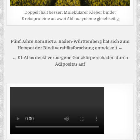
Doppelt hält besser: Molekularer Kleber bindet
Krebsproteine an zwei Abbausysteme gleichzeitig
Beitragsnavigation
Fünf Jahre KomBioTa: Baden-Württemberg hat sich zum
Hotspot der Biodiversitätsforschung entwickelt →
← KI-Atlas deckt verborgene Ganzkörperschäden durch
Adipositas auf