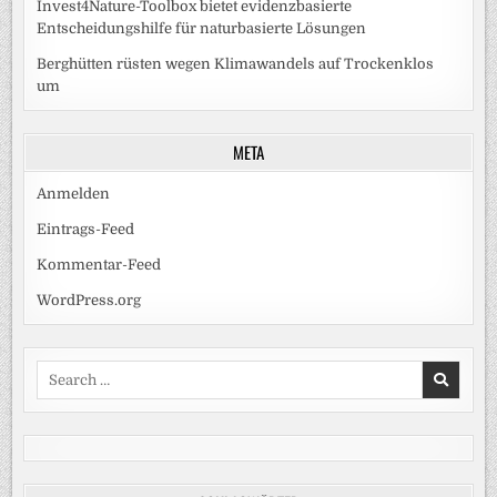
Invest4Nature-Toolbox bietet evidenzbasierte
Entscheidungshilfe für naturbasierte Lösungen
Berghütten rüsten wegen Klimawandels auf Trockenklos
um
META
Anmelden
Eintrags-Feed
Kommentar-Feed
WordPress.org
Search
for: