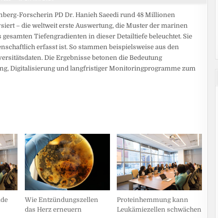
kenberg-Forscherin PD Dr. Hanieh Saeedi rund 48 Millionen
iert – die weltweit erste Auswertung, die Muster der marinen
 gesamten Tiefengradienten in dieser Detailtiefe beleuchtet. Sie
enschaftlich erfasst ist. So stammen beispielsweise aus den
iversitätsdaten. Die Ergebnisse betonen die Bedeutung
ung, Digitalisierung und langfristiger Monitoringprogramme zum
lde
Wie Entzündungszellen
Proteinhemmung kann
das Herz erneuern
Leukämiezellen schwächen