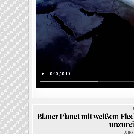
Blauer Planet mit weißem Fleck
unzurei
RSS