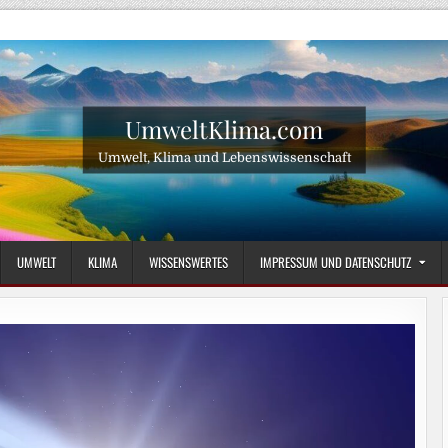
UmweltKlima.com
Umwelt, Klima und Lebenswissenschaft
UMWELT
KLIMA
WISSENSWERTES
IMPRESSUM UND DATENSCHUTZ