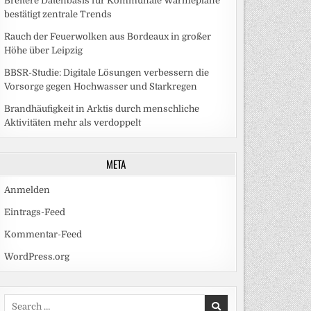
Breitere Datenbasis für Kommunale Wärmepläne
bestätigt zentrale Trends
Rauch der Feuerwolken aus Bordeaux in großer
Höhe über Leipzig
BBSR-Studie: Digitale Lösungen verbessern die
Vorsorge gegen Hochwasser und Starkregen
Brandhäufigkeit in Arktis durch menschliche
Aktivitäten mehr als verdoppelt
META
Anmelden
Eintrags-Feed
Kommentar-Feed
WordPress.org
Search