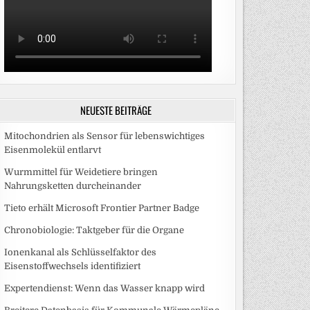
NEUESTE BEITRÄGE
Mitochondrien als Sensor für lebenswichtiges
Eisenmolekül entlarvt
Wurmmittel für Weidetiere bringen
Nahrungsketten durcheinander
Tieto erhält Microsoft Frontier Partner Badge
Chronobiologie: Taktgeber für die Organe
Ionenkanal als Schlüsselfaktor des
Eisenstoffwechsels identifiziert
Expertendienst: Wenn das Wasser knapp wird