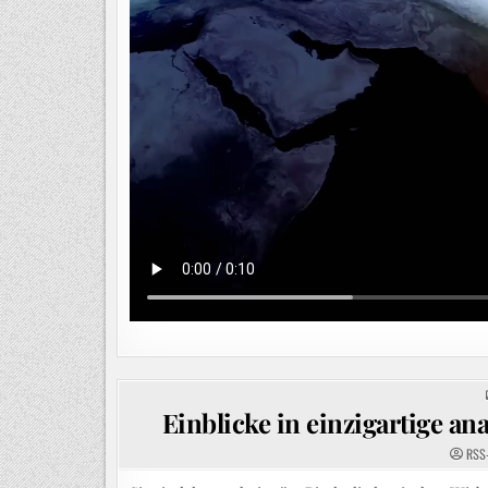
Einblicke in einzigartige a
RSS