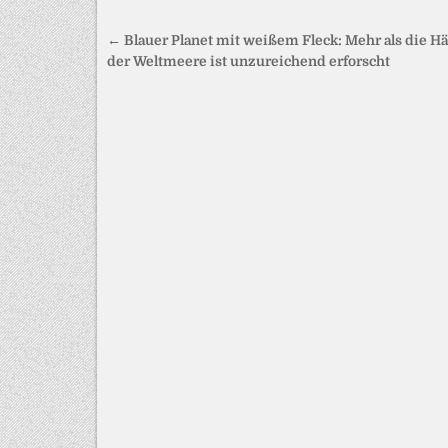
Beitragsnavigation
← Blauer Planet mit weißem Fleck: Mehr als die Hä
der Weltmeere ist unzureichend erforscht