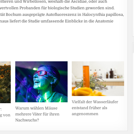
ltieren und Wirbellosen, weshalb die Ascidiae, oder auch
ertvollen Probanden für biologische Studien geworden sind.
ät Bochum ausgeprägte Autofluoreszenz in Halocynthia papillosa,
aus liefert die Studie umfassende Einblicke in die Anatomie
Vielfalt der Wasserläufer
entstand früher als
Warum wählen Mäuse
:
angenommen
mehrere Väter für ihren
ng von
Nachwuchs?