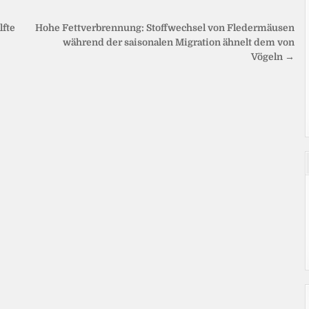
lfte
Hohe Fettverbrennung: Stoffwechsel von Fledermäusen
während der saisonalen Migration ähnelt dem von
Vögeln →