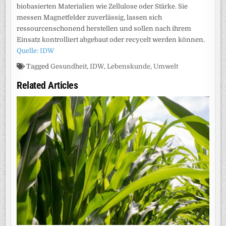
biobasierten Materialien wie Zellulose oder Stärke. Sie
messen Magnetfelder zuverlässig, lassen sich
ressourcenschonend herstellen und sollen nach ihrem
Einsatz kontrolliert abgebaut oder recycelt werden können.
Quelle: IDW
Tagged
Gesundheit
,
IDW
,
Lebenskunde
,
Umwelt
Related Articles