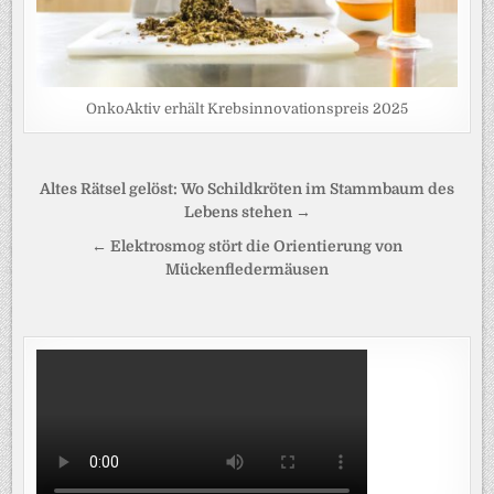
OnkoAktiv erhält Krebsinnovationspreis 2025
Beitragsnavigation
Altes Rätsel gelöst: Wo Schildkröten im Stammbaum des
Lebens stehen →
← Elektrosmog stört die Orientierung von
Mückenfledermäusen