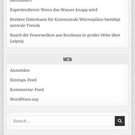
identifiziert
Expertendienst: Wenn das Wasser knapp wird
Breitere Datenbasis für Kommunale Wärmepläne bestätigt
zentrale Trends
Rauch der Feuerwolken aus Bordeaux in großer Höhe über
Leipzig
META
Anmelden
Eintrags-Feed
Kommentar-Feed
WordPress.org
Search
for: