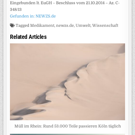
Eingebunden lt. EuGH – Beschluss vom 21.10.2014 – Az. C-
348/13
Gefunden in: NEWZS.de
Tagged
Medikament
,
newzs.de
,
Umwelt
,
Wissenschaft
Related Articles
Müll im Rhein: Rund 53.000 Teile passieren Köln täglich