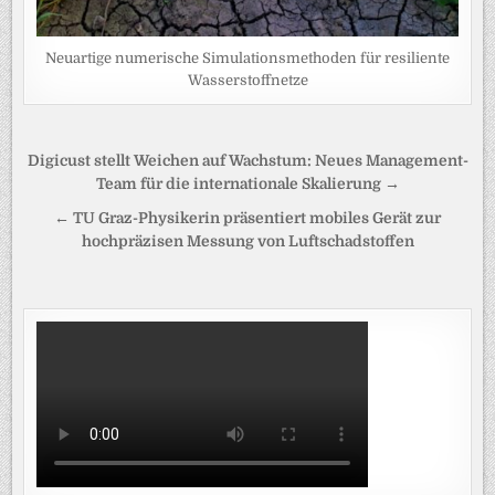
Neuartige numerische Simulationsmethoden für resiliente
Wasserstoffnetze
Beitragsnavigation
Digicust stellt Weichen auf Wachstum: Neues Management-
Team für die internationale Skalierung →
← TU Graz-Physikerin präsentiert mobiles Gerät zur
hochpräzisen Messung von Luftschadstoffen