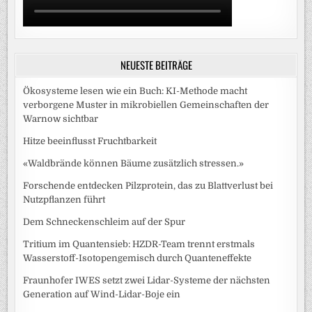
NEUESTE BEITRÄGE
Ökosysteme lesen wie ein Buch: KI-Methode macht
verborgene Muster in mikrobiellen Gemeinschaften der
Warnow sichtbar
Hitze beeinflusst Fruchtbarkeit
«Waldbrände können Bäume zusätzlich stressen.»
Forschende entdecken Pilzprotein, das zu Blattverlust bei
Nutzpflanzen führt
Dem Schneckenschleim auf der Spur
Tritium im Quantensieb: HZDR-Team trennt erstmals
Wasserstoff-Isotopengemisch durch Quanteneffekte
Fraunhofer IWES setzt zwei Lidar-Systeme der nächsten
Generation auf Wind-Lidar-Boje ein