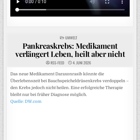
POSTED
UMWELT
IN
Pankreaskrebs: Medikament
verlängert Leben, heilt aber nicht
RSS-FEED
4. JUNI 2026
Das neue Medikament Daraxonrasib könnte die
Überlebenszeit bei Bauchspeicheldrüsenkrebs verdoppeln –
den Krebs jedoch nicht heilen. Eine erfolgreiche Therapie
bleibt nur bei früher Diagnose möglich.
Quelle: DW.com