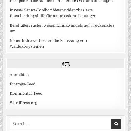
Europas Flüsse auf dem Trockenen: Das sind die Folgen
Invest4Nature-Toolbox bietet evidenzbasierte
Entscheidungshilfe für naturbasierte Lösungen
Berghütten rüsten wegen Klimawandels auf Trockenklos
um
Neuer Index verbessert die Erfassung von
Waldökosystemen
META
Anmelden
Eintrags-Feed
Kommentar-Feed
WordPress.org
Search
for: