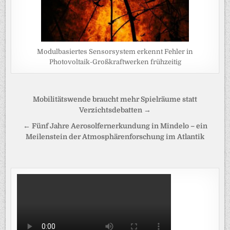
Modulbasiertes Sensorsystem erkennt Fehler in
Photovoltaik-Großkraftwerken frühzeitig
Beitragsnavigation
Mobilitätswende braucht mehr Spielräume statt
Verzichtsdebatten →
← Fünf Jahre Aerosolfernerkundung in Mindelo – ein
Meilenstein der Atmosphärenforschung im Atlantik