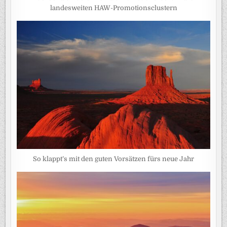
landesweiten HAW-Promotionsclustern
So klappt’s mit den guten Vorsätzen fürs neue Jahr