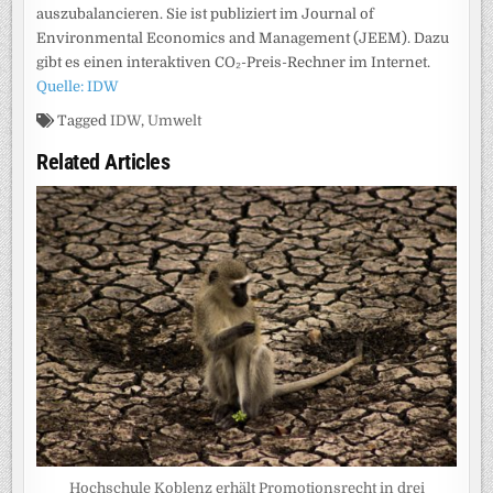
auszubalancieren. Sie ist publiziert im Journal of
Environmental Economics and Management (JEEM). Dazu
gibt es einen interaktiven CO₂-Preis-Rechner im Internet.
Quelle: IDW
Tagged
IDW
,
Umwelt
Related Articles
Hochschule Koblenz erhält Promotionsrecht in drei