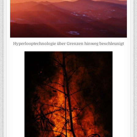
Hyperlooptechnologie über Grenzen hinweg beschleunigt