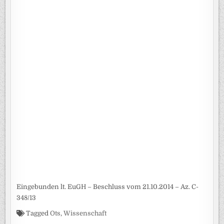
Eingebunden lt. EuGH – Beschluss vom 21.10.2014 – Az. C-
348/13
Tagged
Ots
,
Wissenschaft