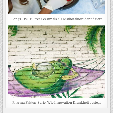
Long COVID: Stress erstmals als Risikofaktor identifiziert
Pharma Fakten-Serie: Wie Innovation Krankheit besiegt