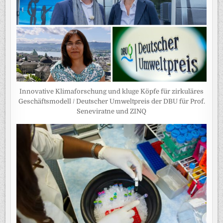
Innovative Klimaforschung und kluge Köpfe für zirkuläres
Geschäftsmodell / Deutscher Umweltpreis der DBU für Prof.
Seneviratne und ZINQ