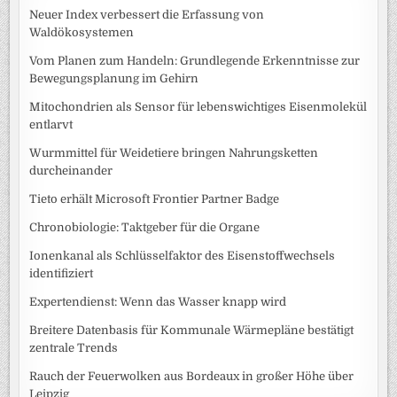
Neuer Index verbessert die Erfassung von
Waldökosystemen
Vom Planen zum Handeln: Grundlegende Erkenntnisse zur
Bewegungsplanung im Gehirn
Mitochondrien als Sensor für lebenswichtiges Eisenmolekül
entlarvt
Wurmmittel für Weidetiere bringen Nahrungsketten
durcheinander
Tieto erhält Microsoft Frontier Partner Badge
Chronobiologie: Taktgeber für die Organe
Ionenkanal als Schlüsselfaktor des Eisenstoffwechsels
identifiziert
Expertendienst: Wenn das Wasser knapp wird
Breitere Datenbasis für Kommunale Wärmepläne bestätigt
zentrale Trends
Rauch der Feuerwolken aus Bordeaux in großer Höhe über
Leipzig