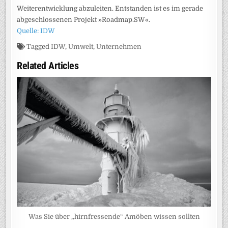
Weiterentwicklung abzuleiten. Entstanden ist es im gerade
abgeschlossenen Projekt »Roadmap.SW«.
Quelle: IDW
Tagged
IDW
,
Umwelt
,
Unternehmen
Related Articles
Was Sie über „hirnfressende“ Amöben wissen sollten