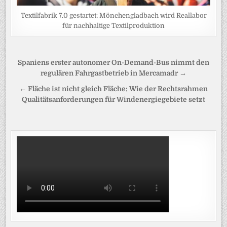
Textilfabrik 7.0 gestartet: Mönchengladbach wird Reallabor
für nachhaltige Textilproduktion
Beitragsnavigation
Spaniens erster autonomer On-Demand-Bus nimmt den
regulären Fahrgastbetrieb in Mercamadr →
← Fläche ist nicht gleich Fläche: Wie der Rechtsrahmen
Qualitätsanforderungen für Windenergiegebiete setzt