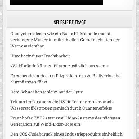
NEUESTE BEITRÄGE
Ökosysteme lesen wie ein Buch: KI-Methode macht
verborgene Muster in mikrobiellen Gemeinschaften der
Warnow sichtbar
Hitze beeinflusst Fruchtbarkeit
«Waldbrände können Bäume zusätzlich stressen.»
Forschende entdecken Pilzprotein, das zu Blattverlust bei
Nutzpflanzen führt
Dem Schneckenschleim auf der Spur
Tritium im Quantensieb: HZDR-Team trennt erstmals
Wasserstoff-Isotopengemisch durch Quanteneffekte
Fraunhofer IWES setzt zwei Lidar-Systeme der nächsten
Generation auf Wind-Lidar-Boje ein
Den CO2-Fußabdruck eines Industrieprodukts einheitlich,