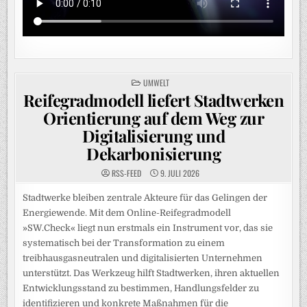
POSTED
UMWELT
IN
Reifegradmodell liefert Stadtwerken
Orientierung auf dem Weg zur
Digitalisierung und
Dekarbonisierung
RSS-FEED
9. JULI 2026
Stadtwerke bleiben zentrale Akteure für das Gelingen der
Energiewende. Mit dem Online-Reifegradmodell
»SW.Check« liegt nun erstmals ein Instrument vor, das sie
systematisch bei der Transformation zu einem
treibhausgasneutralen und digitalisierten Unternehmen
unterstützt. Das Werkzeug hilft Stadtwerken, ihren aktuellen
Entwicklungsstand zu bestimmen, Handlungsfelder zu
identifizieren und konkrete Maßnahmen für die