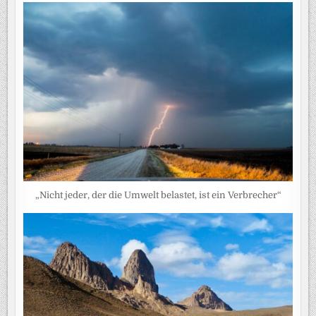
„Nicht jeder, der die Umwelt belastet, ist ein Verbrecher“