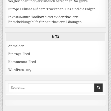
vergleichbar und verständlich berechnen: So geht‘s
Europas Flüsse auf dem Trockenen: Das sind die Folgen
Invest4Nature-Toolbox bietet evidenzbasierte
Entscheidungshilfe für naturbasierte Lösungen
META
Anmelden
Eintrags-Feed
Kommentar-Feed
WordPress.org
Search
for: