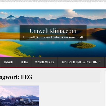
UmweltKlima.com
Umwelt, Klima und Lebenswissenschaft
UMWELT
KLIMA
WISSENSWERTES
IMPRESSUM UND DATENSCHUTZ
lagwort:
EEG