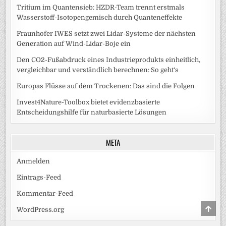
Tritium im Quantensieb: HZDR-Team trennt erstmals
Wasserstoff-Isotopengemisch durch Quanteneffekte
Fraunhofer IWES setzt zwei Lidar-Systeme der nächsten
Generation auf Wind-Lidar-Boje ein
Den CO2-Fußabdruck eines Industrieprodukts einheitlich,
vergleichbar und verständlich berechnen: So geht‘s
Europas Flüsse auf dem Trockenen: Das sind die Folgen
Invest4Nature-Toolbox bietet evidenzbasierte
Entscheidungshilfe für naturbasierte Lösungen
META
Anmelden
Eintrags-Feed
Kommentar-Feed
SCRO
WordPress.org
TO
TOP