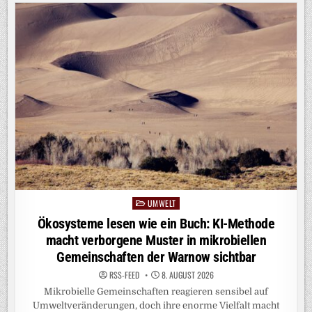
UMWELT
Posted
in
Ökosysteme lesen wie ein Buch: KI-Methode
macht verborgene Muster in mikrobiellen
Gemeinschaften der Warnow sichtbar
RSS-FEED
8. AUGUST 2026
Mikrobielle Gemeinschaften reagieren sensibel auf
Umweltveränderungen, doch ihre enorme Vielfalt macht