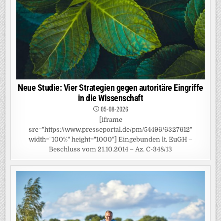
Neue Studie: Vier Strategien gegen autoritäre Eingriffe
in die Wissenschaft
05-08-2026
[iframe
src="https://www.presseportal.de/pm/54496/6327612"
width="100%" height="1000"] Eingebunden lt. EuGH –
Beschluss vom 21.10.2014 – Az. C-348/13