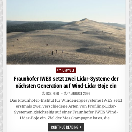
TRENNT
ERSTMALS
WASSERSTOFF-
ISOTOPENGEMISCH
DURCH
QUANTENEFFEKTE
UMWELT
Posted
in
Fraunhofer IWES setzt zwei Lidar-Systeme der
nächsten Generation auf Wind-Lidar-Boje ein
RSS-FEED
7. AUGUST 2026
Das Fraunhofer-Institut für Windenergiesysteme IWES setzt
erstmals zwei verschiedene Arten von Profiling-Lidar-
Systemen gleichzeitig auf einer Fraunhofer IWES Wind-
Lidar-Boje ein. Ziel der Messkampagne ist es, die…
FRAUNHOFER
CONTINUE READING
IWES