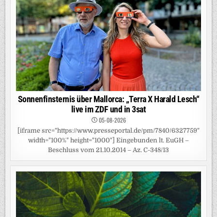
Sonnenfinsternis über Mallorca: „Terra X Harald Lesch“
live im ZDF und in 3sat
05-08-2026
[iframe src="https://www.presseportal.de/pm/7840/6327759"
width="100%" height="1000"] Eingebunden lt. EuGH –
Beschluss vom 21.10.2014 – Az. C-348/13