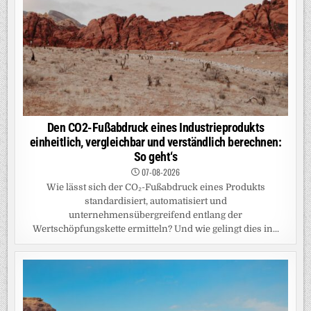
Den CO2-Fußabdruck eines Industrieprodukts
einheitlich, vergleichbar und verständlich berechnen:
So geht‘s
07-08-2026
Wie lässt sich der CO₂-Fußabdruck eines Produkts
standardisiert, automatisiert und
unternehmensübergreifend entlang der
Wertschöpfungskette ermitteln? Und wie gelingt dies in...