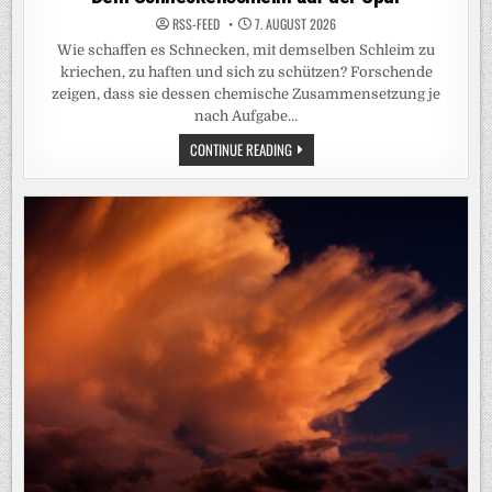
RSS-FEED
7. AUGUST 2026
Wie schaffen es Schnecken, mit demselben Schleim zu
kriechen, zu haften und sich zu schützen? Forschende
zeigen, dass sie dessen chemische Zusammensetzung je
nach Aufgabe…
DEM
CONTINUE READING
SCHNECKENSCHLEIM
AUF
DER
SPUR