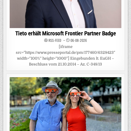
Tieto erhält Microsoft Frontier Partner Badge
RSS-FEED
06-08-2026
[iframe
src="https://www.presseportal.de/pm/177460/6328423"
width="100%" height="1000"] Eingebunden lt. EuGH –
Beschluss vom 21.10.2014 – Az. C-348/13