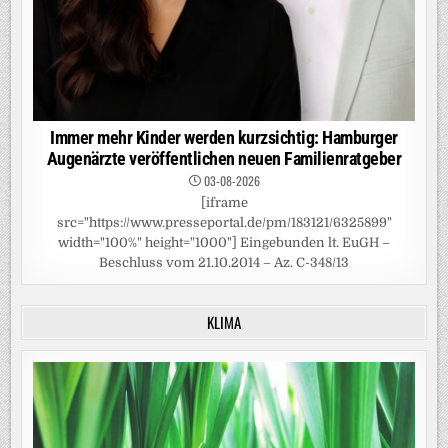
Immer mehr Kinder werden kurzsichtig: Hamburger
Augenärzte veröffentlichen neuen Familienratgeber
03-08-2026
[iframe
src="https://www.presseportal.de/pm/183121/6325899"
width="100%" height="1000"] Eingebunden lt. EuGH –
Beschluss vom 21.10.2014 – Az. C-348/13
KLIMA