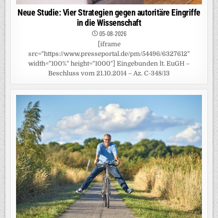
Neue Studie: Vier Strategien gegen autoritäre Eingriffe
in die Wissenschaft
05-08-2026
[iframe
src="https://www.presseportal.de/pm/54496/6327612"
width="100%" height="1000"] Eingebunden lt. EuGH –
Beschluss vom 21.10.2014 – Az. C-348/13