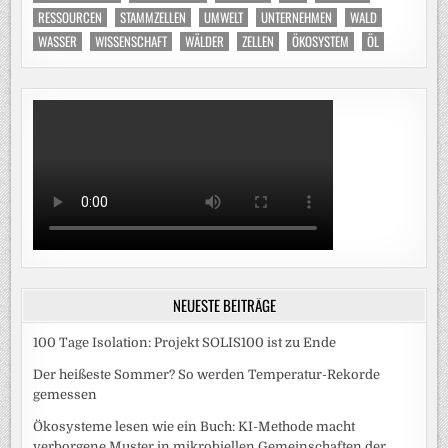
RESSOURCEN
STAMMZELLEN
UMWELT
UNTERNEHMEN
WALD
WASSER
WISSENSCHAFT
WÄLDER
ZELLEN
ÖKOSYSTEM
ÖL
NEUESTE BEITRÄGE
100 Tage Isolation: Projekt SOLIS100 ist zu Ende
Der heißeste Sommer? So werden Temperatur-Rekorde
gemessen
Ökosysteme lesen wie ein Buch: KI-Methode macht
verborgene Muster in mikrobiellen Gemeinschaften der