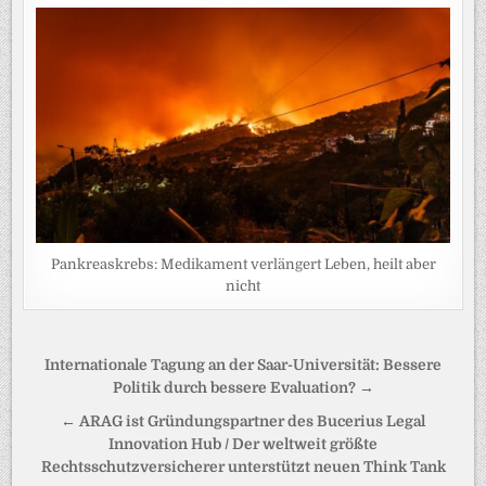
Pankreaskrebs: Medikament verlängert Leben, heilt aber
nicht
Beitragsnavigation
Internationale Tagung an der Saar-Universität: Bessere
Politik durch bessere Evaluation? →
← ARAG ist Gründungspartner des Bucerius Legal
Innovation Hub / Der weltweit größte
Rechtsschutzversicherer unterstützt neuen Think Tank