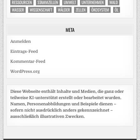
RESSOURCEN
STAMMZELLEN
UMWELT
UNTERNEHMEN
WALD
WASSER
WISSENSCHAFT
WÄLDER
ZELLEN
ÖKOSYSTEM
ÖL
META
Anmelden
Eintrags-Feed
Kommentar-Feed
WordPress.org
Diese Webseite enthält Inhalte und Medien, die ganz oder
teilweise KI-unterstützt erstellt oder bearbeitet wurden.
Namen, Personenabbildungen und Beispiele dienen –
sofern nicht ausdrücklich anders gekennzeichnet –
ausschließlich illustrativen Zwecken.