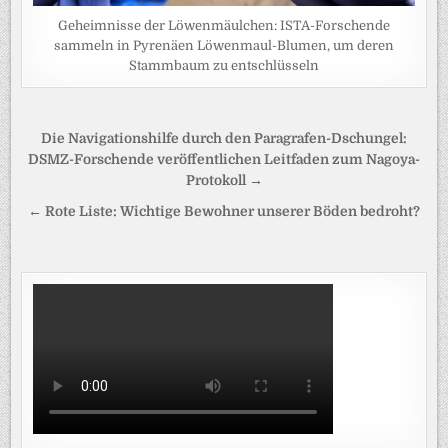
Geheimnisse der Löwenmäulchen: ISTA-Forschende
sammeln in Pyrenäen Löwenmaul-Blumen, um deren
Stammbaum zu entschlüsseln
Beitragsnavigation
Die Navigationshilfe durch den Paragrafen-Dschungel:
DSMZ-Forschende veröffentlichen Leitfaden zum Nagoya-
Protokoll →
← Rote Liste: Wichtige Bewohner unserer Böden bedroht?