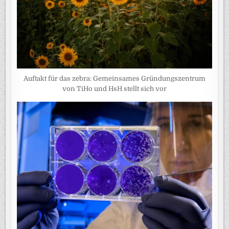
Auftakt für das zebra: Gemeinsames Gründungszentrum
von TiHo und HsH stellt sich vor