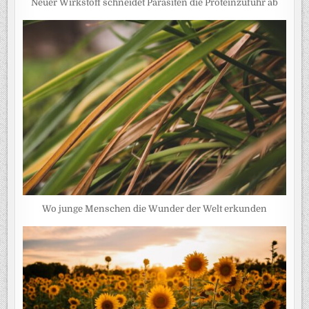
Neuer Wirkstoff schneidet Parasiten die Proteinzufuhr ab
Wo junge Menschen die Wunder der Welt erkunden