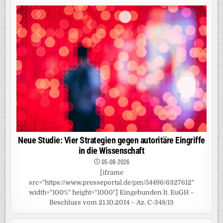
Neue Studie: Vier Strategien gegen autoritäre Eingriffe
in die Wissenschaft
05-08-2026
[iframe
src="https://www.presseportal.de/pm/54496/6327612"
width="100%" height="1000"] Eingebunden lt. EuGH –
Beschluss vom 21.10.2014 – Az. C-348/13