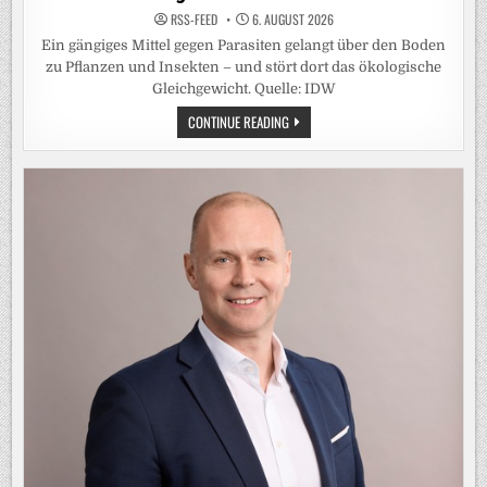
RSS-FEED
6. AUGUST 2026
Ein gängiges Mittel gegen Parasiten gelangt über den Boden
zu Pflanzen und Insekten – und stört dort das ökologische
Gleichgewicht. Quelle: IDW
WURMMITTEL
CONTINUE READING
FÜR
WEIDETIERE
BRINGEN
NAHRUNGSKETTEN
DURCHEINANDER