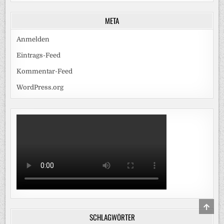
META
Anmelden
Eintrags-Feed
Kommentar-Feed
WordPress.org
SCRO
TO
SCHLAGWÖRTER
TOP