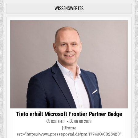
WISSENSWERTES
Tieto erhält Microsoft Frontier Partner Badge
RSS-FEED
06-08-2026
[iframe
src="https://www.presseportal.de/pm/177460/6328423"