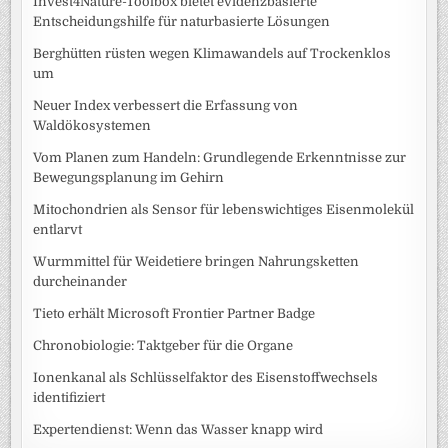
Invest4Nature-Toolbox bietet evidenzbasierte
Entscheidungshilfe für naturbasierte Lösungen
Berghütten rüsten wegen Klimawandels auf Trockenklos
um
Neuer Index verbessert die Erfassung von
Waldökosystemen
Vom Planen zum Handeln: Grundlegende Erkenntnisse zur
Bewegungsplanung im Gehirn
Mitochondrien als Sensor für lebenswichtiges Eisenmolekül
entlarvt
Wurmmittel für Weidetiere bringen Nahrungsketten
durcheinander
Tieto erhält Microsoft Frontier Partner Badge
Chronobiologie: Taktgeber für die Organe
Ionenkanal als Schlüsselfaktor des Eisenstoffwechsels
identifiziert
Expertendienst: Wenn das Wasser knapp wird