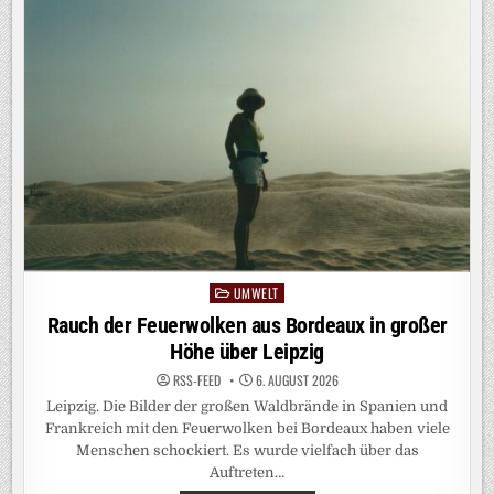
ZENTRALE
TRENDS
UMWELT
Posted
in
Rauch der Feuerwolken aus Bordeaux in großer
Höhe über Leipzig
RSS-FEED
6. AUGUST 2026
Leipzig. Die Bilder der großen Waldbrände in Spanien und
Frankreich mit den Feuerwolken bei Bordeaux haben viele
Menschen schockiert. Es wurde vielfach über das
Auftreten…