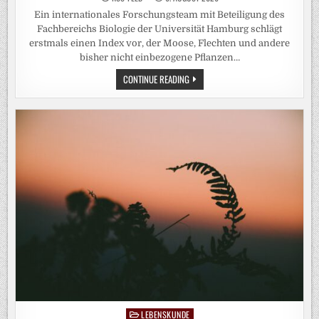
Ein internationales Forschungsteam mit Beteiligung des
Fachbereichs Biologie der Universität Hamburg schlägt
erstmals einen Index vor, der Moose, Flechten und andere
bisher nicht einbezogene Pflanzen…
NEUER
CONTINUE READING
INDEX
VERBESSERT
DIE
ERFASSUNG
VON
WALDÖKOSYSTEMEN
LEBENSKUNDE
Posted