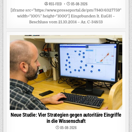
RSS-FEED
05-08-2026
[iframe src="https://www.presseportal.de/pm/7840/6327759"
width="100%" height="1000"] Eingebunden lt. EuGH –
Beschluss vom 21.10.2014 – Az. C-348/13
Neue Studie: Vier Strategien gegen autoritäre Eingriffe
in die Wissenschaft
05-08-2026