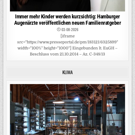
Immer mehr Kinder werden kurzsichtig: Hamburger
Augenärzte veröffentlichen neuen Familienratgeber
03-08-2026
[iframe
src="https://www.presseportal.de/pm/183121/6325899"
width="100%" height="1000"] Eingebunden lt. EuGH –
Beschluss vom 21.10.2014 – Az. C-348/13
KLIMA