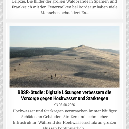
Leipzig. Die Bilder der großen Waldbrände in Spanien und
Frankreich mit den Feuerwolken bei Bordeaux haben viele
Menschen schockiert. Es...
BBSR-Studie: Digitale Lösungen verbessern die
Vorsorge gegen Hochwasser und Starkregen
06-08-2026
Hochwasser und Starkregen verursachen immer häufiger
Schäden an Gebäuden, Straßen und technischer
Infrastruktur. Während der Hochwasserschutz an großen
Flüssen kontinuierlich...