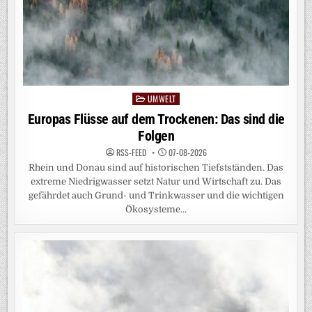
UMWELT
Posted
in
Europas Flüsse auf dem Trockenen: Das sind die
Folgen
RSS-FEED
07-08-2026
Rhein und Donau sind auf historischen Tiefstständen. Das
extreme Niedrigwasser setzt Natur und Wirtschaft zu. Das
gefährdet auch Grund- und Trinkwasser und die wichtigen
Ökosysteme...