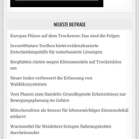
NEUESTE BEITRÄGE
Europas Flüsse auf dem Trockenen: Das sind die Folgen
Invest4Nature-Toolbox bietet evidenzbasierte
Entscheidungshilfe für naturbasierte Lösungen
Berghütten rüsten wegen Klimawandels auf Trockenklos
um
Neuer Index verbessert die Erfassung von
Waldökosystemen
Vom Planen zum Handeln: Grundlegende Erkenntnisse zur
Bewegungsplanung im Gehirn
Mitochondrien als Sensor für lebenswichtiges Eisenmolekül
entlarvt
Wurmmittel für Weidetiere bringen Nahrungsketten
durcheinander