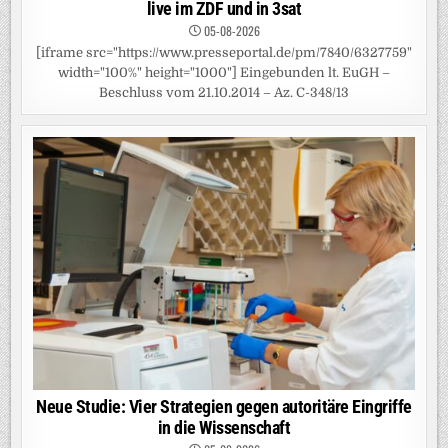
live im ZDF und in 3sat
05-08-2026
[iframe src="https://www.presseportal.de/pm/7840/6327759"
width="100%" height="1000"] Eingebunden lt. EuGH –
Beschluss vom 21.10.2014 – Az. C-348/13
Neue Studie: Vier Strategien gegen autoritäre Eingriffe
in die Wissenschaft