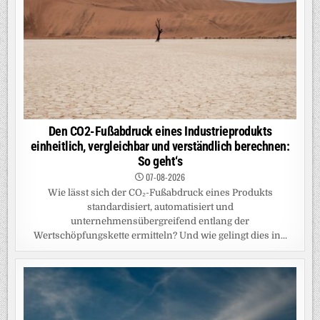
Den CO2-Fußabdruck eines Industrieprodukts
einheitlich, vergleichbar und verständlich berechnen:
So geht‘s
07-08-2026
Wie lässt sich der CO₂-Fußabdruck eines Produkts
standardisiert, automatisiert und
unternehmensübergreifend entlang der
Wertschöpfungskette ermitteln? Und wie gelingt dies in...