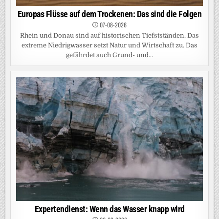
Europas Flüsse auf dem Trockenen: Das sind die Folgen
07-08-2026
Rhein und Donau sind auf historischen Tiefstständen. Das
extreme Niedrigwasser setzt Natur und Wirtschaft zu. Das
gefährdet auch Grund- und...
Expertendienst: Wenn das Wasser knapp wird