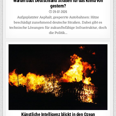
Warum baut Deutschland Straßen für das Klima von
gestern?
29-07-2026
Aufgeplatzter Asphalt, gesperrte Autobahnen: Hitze
beschädigt zunehmend deutsche Straßen. Dabei gibt es
technische Lösungen für zukunftsfähige Infrastruktur, doch
die Politik...
Künstliche Intelligenz blickt in den Ozean