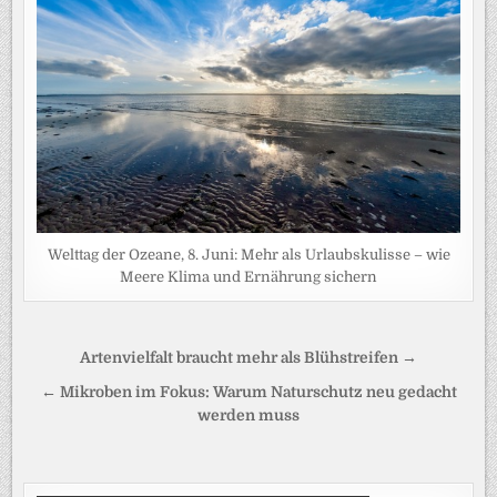
Welttag der Ozeane, 8. Juni: Mehr als Urlaubskulisse – wie
Meere Klima und Ernährung sichern
Beitragsnavigation
Artenvielfalt braucht mehr als Blühstreifen →
← Mikroben im Fokus: Warum Naturschutz neu gedacht
werden muss