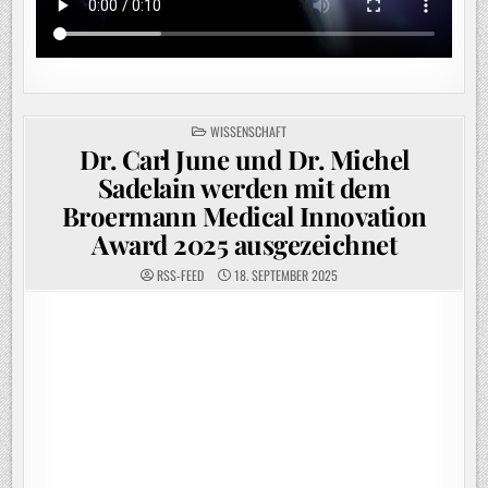
POSTED
WISSENSCHAFT
IN
Dr. Carl June und Dr. Michel
Sadelain werden mit dem
Broermann Medical Innovation
Award 2025 ausgezeichnet
RSS-FEED
18. SEPTEMBER 2025