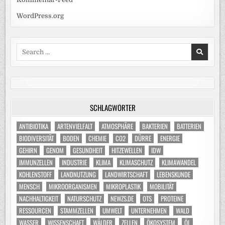
WordPress.org
Search
for:
SCHLAGWÖRTER
ANTIBIOTIKA
ARTENVIELFALT
ATMOSPHÄRE
BAKTERIEN
BATTERIEN
BIODIVERSITÄT
BODEN
CHEMIE
CO2
DÜRRE
ENERGIE
GEHIRN
GENOM
GESUNDHEIT
HITZEWELLEN
IDW
IMMUNZELLEN
INDUSTRIE
KLIMA
KLIMASCHUTZ
KLIMAWANDEL
KOHLENSTOFF
LANDNUTZUNG
LANDWIRTSCHAFT
LEBENSKUNDE
MENSCH
MIKROORGANISMEN
MIKROPLASTIK
MOBILITÄT
NACHHALTIGKEIT
NATURSCHUTZ
NEWZS.DE
OTS
PROTEINE
RESSOURCEN
STAMMZELLEN
UMWELT
UNTERNEHMEN
WALD
WASSER
WISSENSCHAFT
WÄLDER
ZELLEN
ÖKOSYSTEM
ÖL