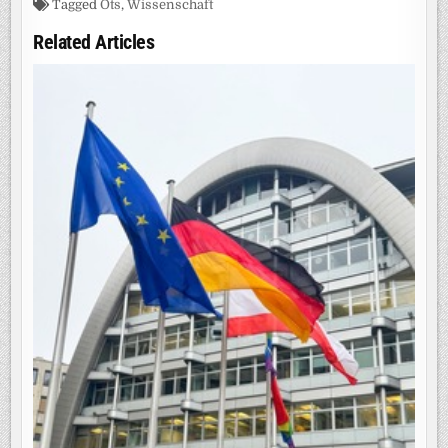
Tagged
Ots
,
Wissenschaft
Related Articles