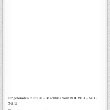
Eingebunden lt. EuGH – Beschluss vom 21.10.2014 – Az. C-
348/13