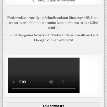
Entstehungsphase gefunden
Beitragsnavigation
Fledermäuse vertilgen Schadinsekten über Agrarflächen –
wenn ausreichend naturnahe Lebensräume in der Nähe
sind →
← Verborgener Schatz der Tiefsee: Neue Korallenart auf
Manganknollen entdeckt
SCHLAGWÖRTER