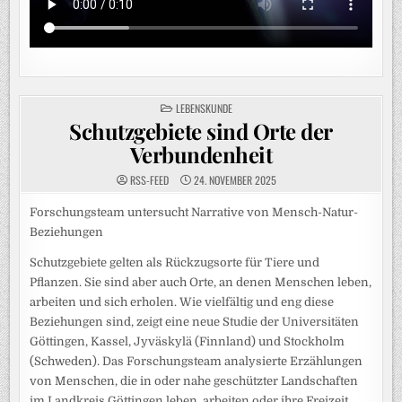
POSTED
LEBENSKUNDE
IN
Schutzgebiete sind Orte der
Verbundenheit
RSS-FEED
24. NOVEMBER 2025
Forschungsteam untersucht Narrative von Mensch-Natur-
Beziehungen
Schutzgebiete gelten als Rückzugsorte für Tiere und
Pflanzen. Sie sind aber auch Orte, an denen Menschen leben,
arbeiten und sich erholen. Wie vielfältig und eng diese
Beziehungen sind, zeigt eine neue Studie der Universitäten
Göttingen, Kassel, Jyväskylä (Finnland) und Stockholm
(Schweden). Das Forschungsteam analysierte Erzählungen
von Menschen, die in oder nahe geschützter Landschaften
im Landkreis Göttingen leben, arbeiten oder ihre Freizeit