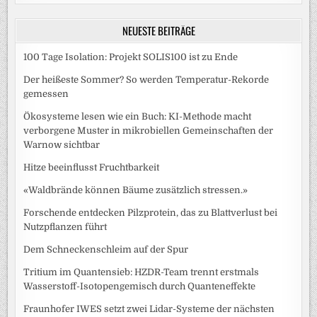
NEUESTE BEITRÄGE
100 Tage Isolation: Projekt SOLIS100 ist zu Ende
Der heißeste Sommer? So werden Temperatur-Rekorde
gemessen
Ökosysteme lesen wie ein Buch: KI-Methode macht
verborgene Muster in mikrobiellen Gemeinschaften der
Warnow sichtbar
Hitze beeinflusst Fruchtbarkeit
«Waldbrände können Bäume zusätzlich stressen.»
Forschende entdecken Pilzprotein, das zu Blattverlust bei
Nutzpflanzen führt
Dem Schneckenschleim auf der Spur
Tritium im Quantensieb: HZDR-Team trennt erstmals
Wasserstoff-Isotopengemisch durch Quanteneffekte
Fraunhofer IWES setzt zwei Lidar-Systeme der nächsten